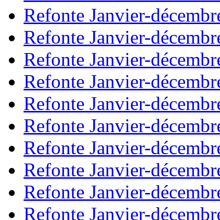
Refonte Janvier-décembr
Refonte Janvier-décembr
Refonte Janvier-décembr
Refonte Janvier-décembr
Refonte Janvier-décembr
Refonte Janvier-décembr
Refonte Janvier-décembr
Refonte Janvier-décembr
Refonte Janvier-décembr
Refonte Janvier-décembr