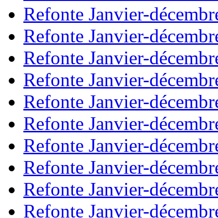
Refonte Janvier-décembr
Refonte Janvier-décembr
Refonte Janvier-décembr
Refonte Janvier-décembr
Refonte Janvier-décembr
Refonte Janvier-décembr
Refonte Janvier-décembr
Refonte Janvier-décembr
Refonte Janvier-décembr
Refonte Janvier-décembr