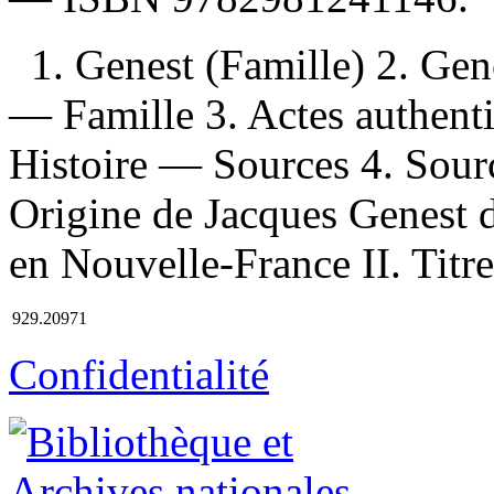
1. Genest (Famille) 2. Ge
— Famille 3. Actes authen
Histoire — Sources 4. Sour
Origine de Jacques Genest di
en Nouvelle-France II. Titre
929.20971
Confidentialité