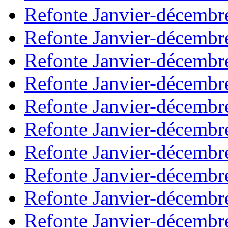
Refonte Janvier-décembr
Refonte Janvier-décembr
Refonte Janvier-décembr
Refonte Janvier-décembr
Refonte Janvier-décembr
Refonte Janvier-décembr
Refonte Janvier-décembr
Refonte Janvier-décembr
Refonte Janvier-décembr
Refonte Janvier-décembr