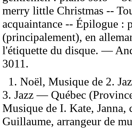
merry little Christmas -- T
acquaintance -- Épilogue : 
(principalement), en alleman
l'étiquette du disque. —
And
3011.
1. Noël, Musique de 2. Ja
3. Jazz — Québec (Provinc
Musique de I. Kate, Janna, 
Guillaume, arrangeur de mus