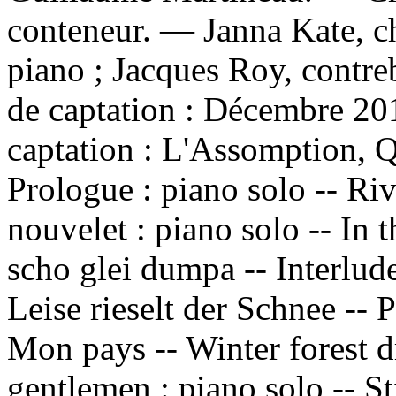
conteneur. — Janna Kate, c
piano ; Jacques Roy, contr
de captation : Décembre 2
captation : L'Assomption,
Prologue : piano solo -- River 
nouvelet : piano solo -- In 
scho glei dumpa -- Interlude
Leise rieselt der Schnee -- P
Mon pays -- Winter forest d
gentlemen : piano solo -- St