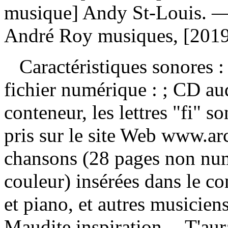
musique] Andy St-Louis. —
André Roy musiques, [2019]
Caractéristiques sonores : 
fichier numérique : ; CD au
conteneur, les lettres "fi" 
pris sur le site Web www.a
chansons (28 pages non numé
couleur) insérées dans le c
et piano, et autres musicie
Maudite inspiration -- T'au