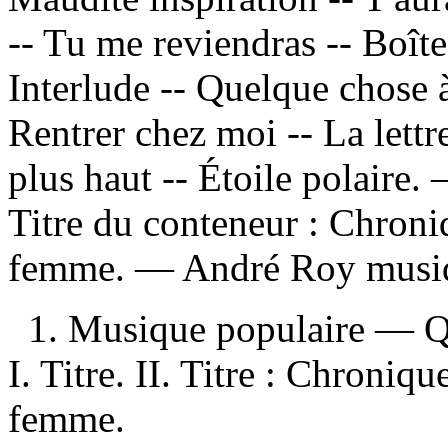
-- Tu me reviendras -- Boîte
Interlude -- Quelque chose à
Rentrer chez moi -- La lettr
plus haut -- Étoile polaire
Titre du conteneur :
Chroniq
femme. —
André Roy musi
1. Musique populaire — 
I. Titre. II. Titre : Chroniqu
femme.