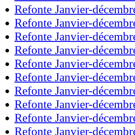
Refonte Janvier-décembr
Refonte Janvier-décembr
Refonte Janvier-décembr
Refonte Janvier-décembr
Refonte Janvier-décembr
Refonte Janvier-décembr
Refonte Janvier-décembr
Refonte Janvier-décembr
Refonte Janvier-décembr
Refonte Janvier-décembr