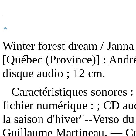
Winter forest dream
/ Jann
[Québec (Province)] : And
disque audio ; 12 cm.
Caractéristiques sonores : 
fichier numérique : ; CD a
la saison d'hiver"--Verso 
Guillaume Martineau. — Cré