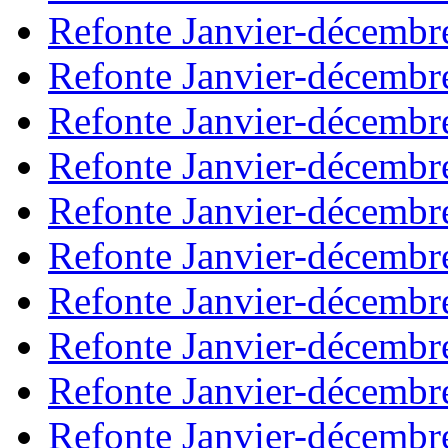
Refonte Janvier-décembr
Refonte Janvier-décembr
Refonte Janvier-décembr
Refonte Janvier-décembr
Refonte Janvier-décembr
Refonte Janvier-décembr
Refonte Janvier-décembr
Refonte Janvier-décembr
Refonte Janvier-décembr
Refonte Janvier-décembr