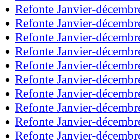
Refonte Janvier-décembr
Refonte Janvier-décembr
Refonte Janvier-décembr
Refonte Janvier-décembr
Refonte Janvier-décembr
Refonte Janvier-décembr
Refonte Janvier-décembr
Refonte Janvier-décembr
Refonte Janvier-décembr
Refonte Janvier-décembr