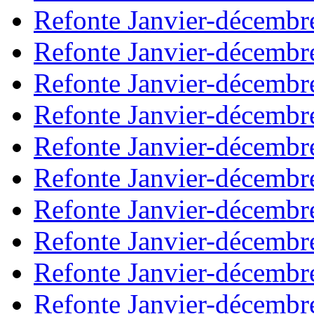
Refonte Janvier-décembr
Refonte Janvier-décembr
Refonte Janvier-décembr
Refonte Janvier-décembr
Refonte Janvier-décembr
Refonte Janvier-décembr
Refonte Janvier-décembr
Refonte Janvier-décembr
Refonte Janvier-décembr
Refonte Janvier-décembr