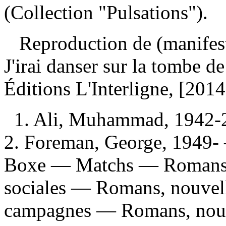
(Collection "Pulsations").
Reproduction de (manifes
J'irai danser sur la tombe d
Éditions L'Interligne, [201
1. Ali, Muhammad, 1942-2
2. Foreman, George, 1949- 
Boxe — Matchs — Romans, n
sociales — Romans, nouvelles
campagnes — Romans, nouve