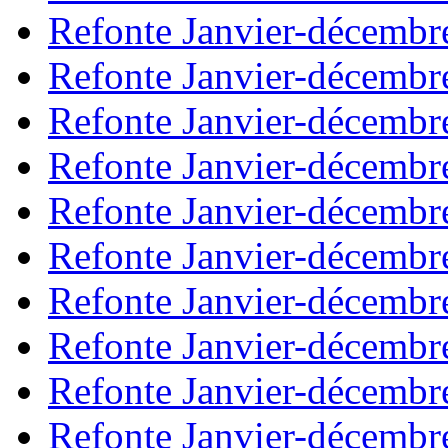
Refonte Janvier-décembr
Refonte Janvier-décembr
Refonte Janvier-décembr
Refonte Janvier-décembr
Refonte Janvier-décembr
Refonte Janvier-décembr
Refonte Janvier-décembr
Refonte Janvier-décembr
Refonte Janvier-décembr
Refonte Janvier-décembr