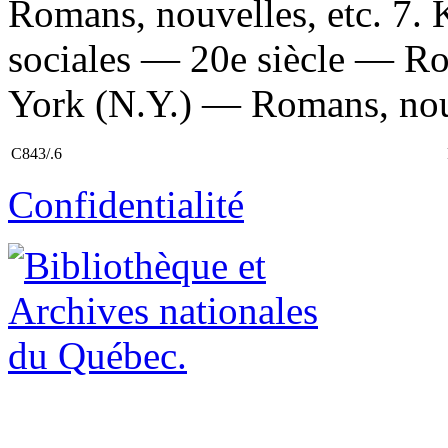
Romans, nouvelles, etc. 7.
sociales — 20e siècle — Ro
York (N.Y.) — Romans, nouve
C843/.6
Confidentialité