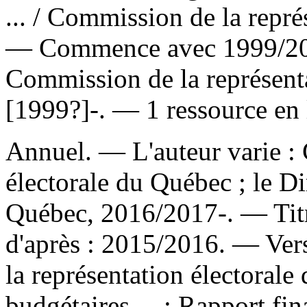
...
/ Commission de la repré
— Commence avec 1999/200
Commission de la représent
[1999?]-. — 1 ressource en 
Annuel. — L'auteur varie :
électorale du Québec ; le Di
Québec, 2016/2017-. — Titre
d'après : 2015/2016. —
Ver
la représentation électorale
budgétaires ... ; Rapport fi