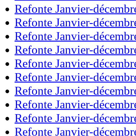
Refonte Janvier-décembr
Refonte Janvier-décembr
Refonte Janvier-décembr
Refonte Janvier-décembr
Refonte Janvier-décembr
Refonte Janvier-décembr
Refonte Janvier-décembr
Refonte Janvier-décembr
Refonte Janvier-décembr
Refonte Janvier-décembr