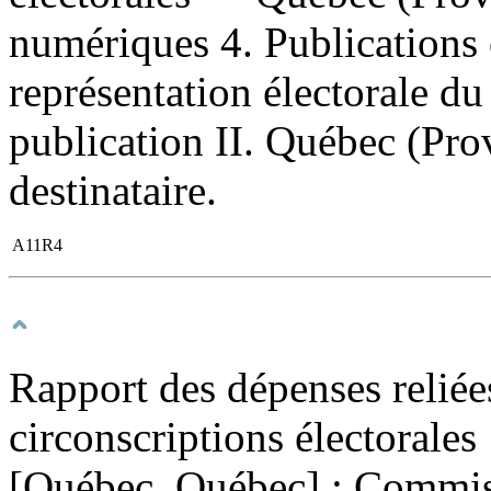
numériques 4. Publications 
représentation électorale d
publication II. Québec (Pro
destinataire.
A11R4
Rapport des dépenses reliées
circonscriptions électorales 
[Québec, Québec] : Commiss