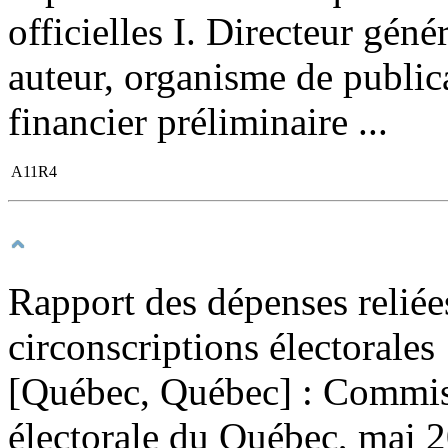
officielles I. Directeur gén
auteur, organisme de publicat
financier préliminaire ...
A11R4
Rapport des dépenses reliées
circonscriptions électorales 
[Québec, Québec] : Commiss
électorale du Québec, mai 2