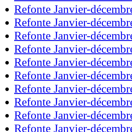
Refonte Janvier-décembr
Refonte Janvier-décembr
Refonte Janvier-décembr
Refonte Janvier-décembr
Refonte Janvier-décembr
Refonte Janvier-décembr
Refonte Janvier-décembr
Refonte Janvier-décembr
Refonte Janvier-décembr
Refonte Janvier-décembr