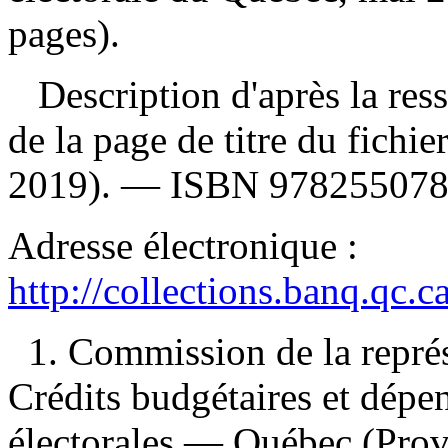
pages).
Description d'après la resso
de la page de titre du fichi
2019). —
ISBN
97825507
Adresse électronique :
http://collections.banq.qc.
1. Commission de la repré
Crédits budgétaires et dépe
électorales — Québec (Prov