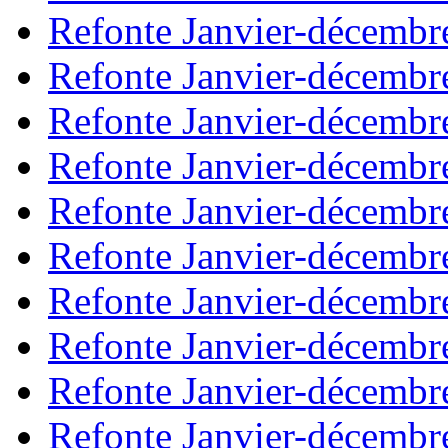
Refonte Janvier-décembr
Refonte Janvier-décembr
Refonte Janvier-décembr
Refonte Janvier-décembr
Refonte Janvier-décembr
Refonte Janvier-décembr
Refonte Janvier-décembr
Refonte Janvier-décembr
Refonte Janvier-décembr
Refonte Janvier-décembr