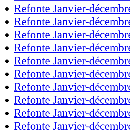
Refonte Janvier-décembr
Refonte Janvier-décembr
Refonte Janvier-décembr
Refonte Janvier-décembr
Refonte Janvier-décembr
Refonte Janvier-décembr
Refonte Janvier-décembr
Refonte Janvier-décembr
Refonte Janvier-décembr
Refonte Janvier-décembr