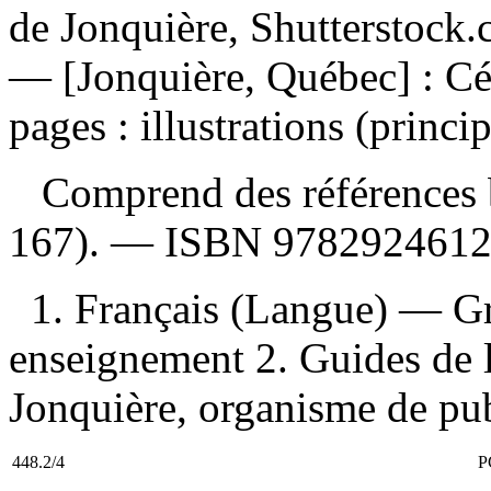
de Jonquière, Shutterstock.
— [Jonquière, Québec] : Cé
pages : illustrations (princ
Comprend des références b
167). —
ISBN
9782924612
1. Français (Langue) — G
enseignement 2. Guides de l
Jonquière, organisme de publ
448.2/4
P