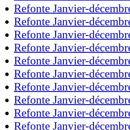
Refonte Janvier-décembr
Refonte Janvier-décembr
Refonte Janvier-décembr
Refonte Janvier-décembr
Refonte Janvier-décembr
Refonte Janvier-décembr
Refonte Janvier-décembr
Refonte Janvier-décembr
Refonte Janvier-décembr
Refonte Janvier-décembr