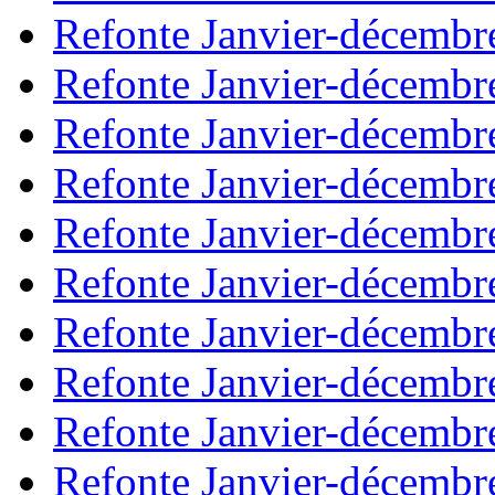
Refonte Janvier-décembr
Refonte Janvier-décembr
Refonte Janvier-décembr
Refonte Janvier-décembr
Refonte Janvier-décembr
Refonte Janvier-décembr
Refonte Janvier-décembr
Refonte Janvier-décembr
Refonte Janvier-décembr
Refonte Janvier-décembr