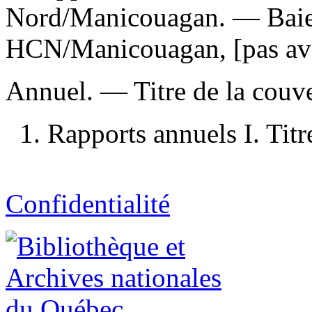
Nord/Manicouagan. — Baie
HCN/Manicouagan, [pas ava
Annuel. — Titre de la couver
1. Rapports annuels I. Titr
Confidentialité