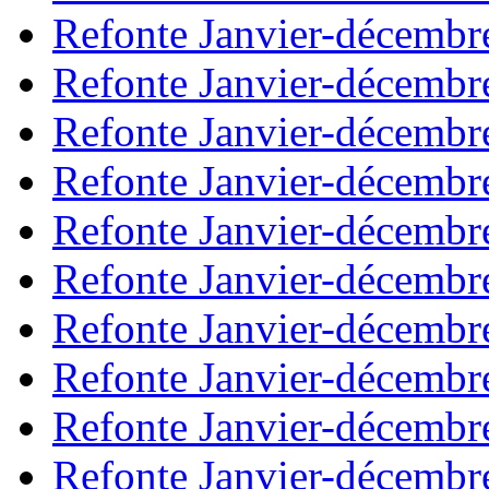
Refonte Janvier-décembr
Refonte Janvier-décembr
Refonte Janvier-décembr
Refonte Janvier-décembr
Refonte Janvier-décembr
Refonte Janvier-décembr
Refonte Janvier-décembr
Refonte Janvier-décembr
Refonte Janvier-décembr
Refonte Janvier-décembr