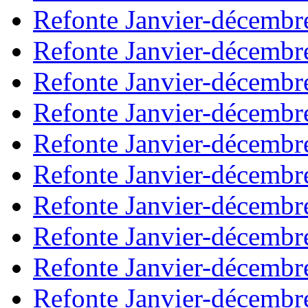
Refonte Janvier-décembr
Refonte Janvier-décembr
Refonte Janvier-décembr
Refonte Janvier-décembr
Refonte Janvier-décembr
Refonte Janvier-décembr
Refonte Janvier-décembr
Refonte Janvier-décembr
Refonte Janvier-décembr
Refonte Janvier-décembr