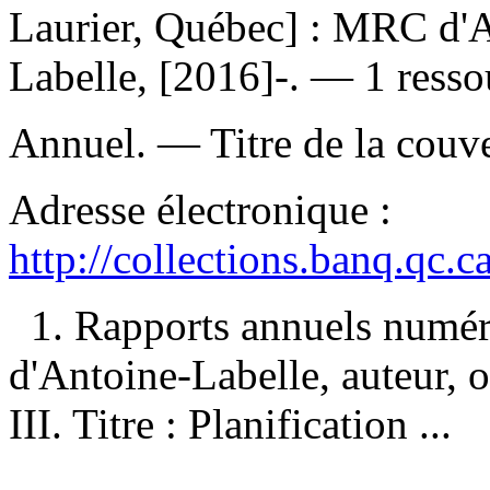
Laurier, Québec] : MRC d'A
Labelle, [2016]-. — 1 resso
Annuel. — Titre de la couver
Adresse électronique :
http://collections.banq.qc.
1. Rapports annuels numé
d'Antoine-Labelle, auteur, o
III. Titre : Planification ...