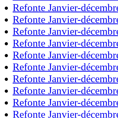
Refonte Janvier-décembr
Refonte Janvier-décembr
Refonte Janvier-décembr
Refonte Janvier-décembr
Refonte Janvier-décembr
Refonte Janvier-décembr
Refonte Janvier-décembr
Refonte Janvier-décembr
Refonte Janvier-décembr
Refonte Janvier-décembr