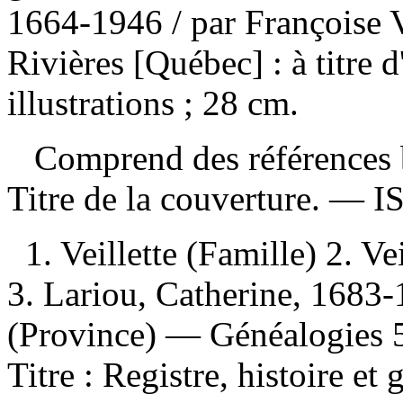
1664-1946
/ par Françoise 
Rivières [Québec] : à titre 
illustrations ; 28 cm.
Comprend des références b
Titre de la couverture. —
I
1. Veillette (Famille) 2. 
3. Lariou, Catherine, 1683
(Province) — Généalogies 5. 
Titre : Registre, histoire et