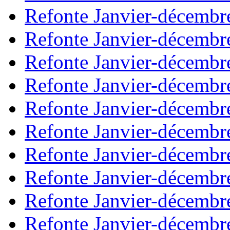
Refonte Janvier-décembr
Refonte Janvier-décembr
Refonte Janvier-décembr
Refonte Janvier-décembr
Refonte Janvier-décembr
Refonte Janvier-décembr
Refonte Janvier-décembr
Refonte Janvier-décembr
Refonte Janvier-décembr
Refonte Janvier-décembr