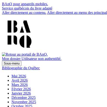
BAnQ pour appareils mobiles.
Service québécois du livre adapté
Aller directement au contenu.
Aller directement au menu des principal
Mon dossier
Utilisateur non authentifié.
Sous-menu
Bibliographie du Québec
Mai 2026
Avril 2026
Mars 2026
Février 2026
Janvier 2026
Décembre 2025
Novembre 2025
Octobre 2025