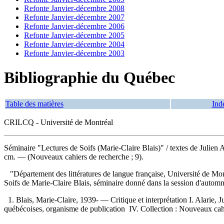
Refonte Janvier-décembre 2008
Refonte Janvier-décembre 2007
Refonte Janvier-décembre 2006
Refonte Janvier-décembre 2005
Refonte Janvier-décembre 2004
Refonte Janvier-décembre 2003
Bibliographie du Québec
Table des matières
Ind
CRILCQ - Université de Montréal
Séminaire "Lectures de Soifs (Marie-Claire Blais)"
/ textes de Julien
cm. — (Nouveaux cahiers de recherche ; 9).
"Département des littératures de langue française, Université de Montr
Soifs de Marie-Claire Blais, séminaire donné dans la session d'aut
1. Blais, Marie-Claire, 1939- — Critique et interprétation I. Alarie, Jul
québécoises, organisme de publication IV. Collection : Nouveaux cahiers