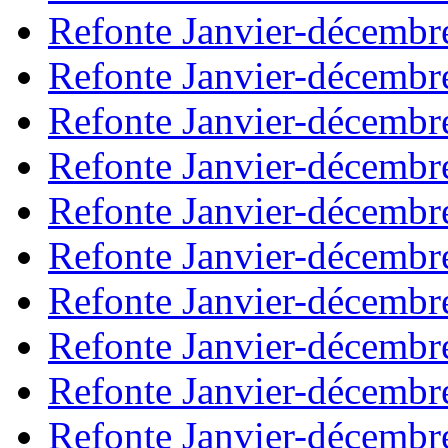
Refonte Janvier-décembr
Refonte Janvier-décembr
Refonte Janvier-décembr
Refonte Janvier-décembr
Refonte Janvier-décembr
Refonte Janvier-décembr
Refonte Janvier-décembr
Refonte Janvier-décembr
Refonte Janvier-décembr
Refonte Janvier-décembr