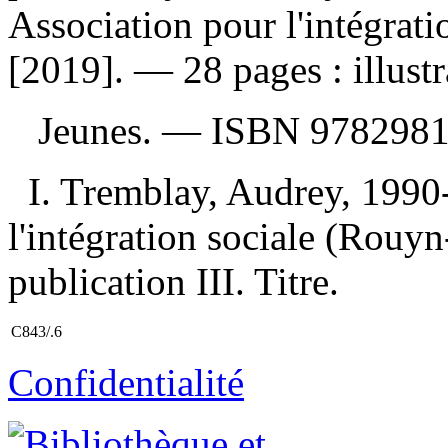
Association pour l'intégrat
[2019]. — 28 pages : illustr
Jeunes. —
ISBN
9782981
I. Tremblay, Audrey, 1990-,
l'intégration sociale (Rouy
publication III. Titre.
C843/.6
Confidentialité