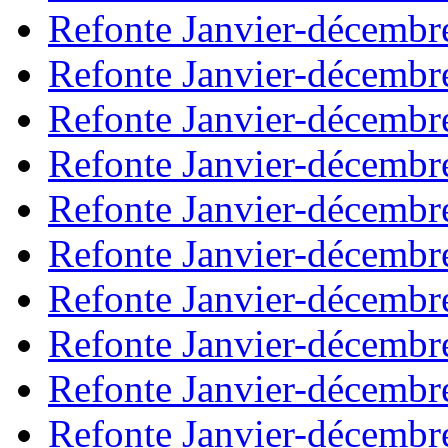
Refonte Janvier-décembr
Refonte Janvier-décembr
Refonte Janvier-décembr
Refonte Janvier-décembr
Refonte Janvier-décembr
Refonte Janvier-décembr
Refonte Janvier-décembr
Refonte Janvier-décembr
Refonte Janvier-décembr
Refonte Janvier-décembr