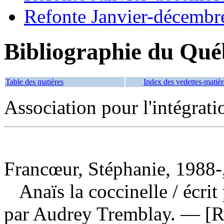
Refonte Janvier-décembr
Bibliographie du Qué
Table des matières
Index des vedettes-matièr
Association pour l'intégra
Francœur, Stéphanie, 1988-,
Anaïs la coccinelle
/ écri
par Audrey Tremblay. — [R