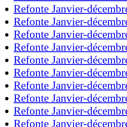
Refonte Janvier-décembr
Refonte Janvier-décembr
Refonte Janvier-décembr
Refonte Janvier-décembr
Refonte Janvier-décembr
Refonte Janvier-décembr
Refonte Janvier-décembr
Refonte Janvier-décembr
Refonte Janvier-décembr
Refonte Janvier-décembr