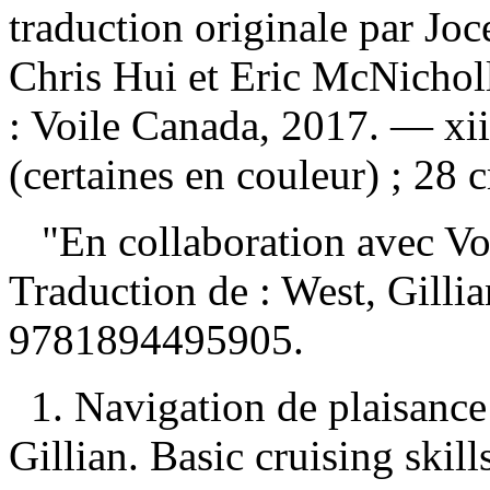
traduction originale par Joc
Chris Hui et Eric McNichol
: Voile Canada, 2017. — xii,
(certaines en couleur) ; 28 
"En collaboration avec Voi
Traduction de :
West, Gillia
9781894495905
.
1. Navigation de plaisance
Gillian. Basic cruising skil