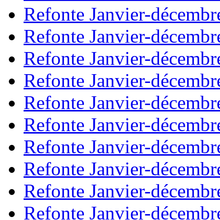
Refonte Janvier-décembr
Refonte Janvier-décembr
Refonte Janvier-décembr
Refonte Janvier-décembr
Refonte Janvier-décembr
Refonte Janvier-décembr
Refonte Janvier-décembr
Refonte Janvier-décembr
Refonte Janvier-décembr
Refonte Janvier-décembr