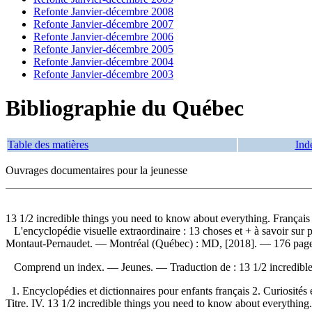
Refonte Janvier-décembre 2008
Refonte Janvier-décembre 2007
Refonte Janvier-décembre 2006
Refonte Janvier-décembre 2005
Refonte Janvier-décembre 2004
Refonte Janvier-décembre 2003
Bibliographie du Québec
Table des matières
Ind
Ouvrages documentaires pour la jeunesse
13 1/2 incredible things you need to know about everything. Français
L'encyclopédie visuelle extraordinaire : 13 choses et + à savoir sur 
Montaut-Pernaudet. — Montréal (Québec) : MD, [2018]. — 176 pages :
Comprend un index. — Jeunes. —
Traduction de :
13 1/2 incredib
1. Encyclopédies et dictionnaires pour enfants français 2. Curiosités 
Titre. IV. 13 1/2 incredible things you need to know about everything.