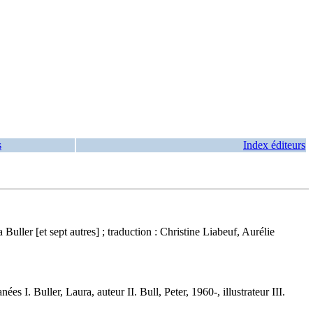
s
Index éditeurs
ra Buller [et sept autres] ; traduction : Christine Liabeuf, Aurélie
 I. Buller, Laura, auteur II. Bull, Peter, 1960-, illustrateur III.