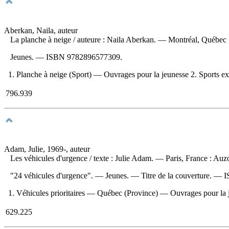
Aberkan, Naila, auteur
La planche à neige
/ auteure : Naila Aberkan. — Montréal, Québec :
Jeunes. —
ISBN
9782896577309
.
1. Planche à neige (Sport) — Ouvrages pour la jeunesse 2. Sports ext
796.939
Adam, Julie, 1969-, auteur
Les véhicules d'urgence
/ texte : Julie Adam. — Paris, France : Au
"24 véhicules d'urgence". — Jeunes. — Titre de la couverture. —
1. Véhicules prioritaires — Québec (Province) — Ouvrages pour la jeu
629.225