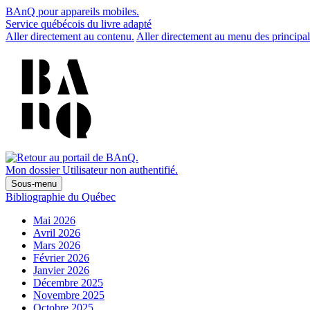
BAnQ pour appareils mobiles.
Service québécois du livre adapté
Aller directement au contenu.
Aller directement au menu des principal
Mon dossier
Utilisateur non authentifié.
Sous-menu
Bibliographie du Québec
Mai 2026
Avril 2026
Mars 2026
Février 2026
Janvier 2026
Décembre 2025
Novembre 2025
Octobre 2025