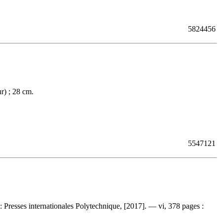
5824456
r) ; 28 cm.
5547121
Presses internationales Polytechnique, [2017]. — vi, 378 pages :