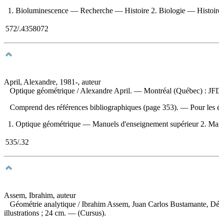
1. Bioluminescence — Recherche — Histoire 2. Biologie — Histoire 
572/.4358072
April, Alexandre, 1981-, auteur
Optique géométrique
/ Alexandre April. — Montréal (Québec) : JFD 
Comprend des références bibliographiques (page 353). — Pour les é
1. Optique géométrique — Manuels d'enseignement supérieur 2. Manu
535/.32
Assem, Ibrahim, auteur
Géométrie analytique
/ Ibrahim Assem, Juan Carlos Bustamante, Dép
illustrations ; 24 cm. — (Cursus).