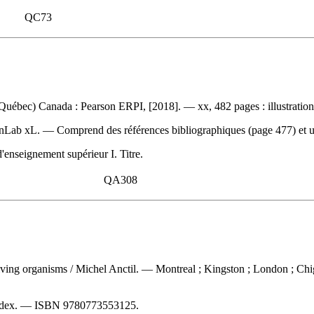
QC73
uébec) Canada : Pearson ERPI, [2018]. — xx, 482 pages : illustration
MonLab xL. — Comprend des références bibliographiques (page 477) et
enseignement supérieur I. Titre.
QA308
living organisms
/ Michel Anctil. — Montreal ; Kingston ; London ; Chi
index. —
ISBN
9780773553125
.