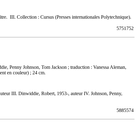
e. III. Collection : Cursus (Presses internationales Polytechnique).
5751752
widdie, Penny Johnson, Tom Jackson ; traduction : Vanessa Aleman,
ent en couleur) ; 24 cm.
uteur III. Dinwiddie, Robert, 1953-, auteur IV. Johnson, Penny,
5885574