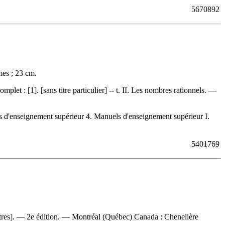
5670892
es ; 23 cm.
complet :
[1]. [sans titre particulier] -- t. II. Les nombres rationnels. —
d'enseignement supérieur 4. Manuels d'enseignement supérieur I.
5401769
tres]. — 2e édition. — Montréal (Québec) Canada : Chenelière