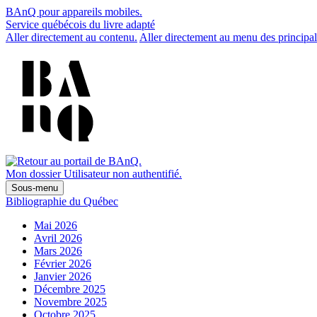
BAnQ pour appareils mobiles.
Service québécois du livre adapté
Aller directement au contenu.
Aller directement au menu des principal
Mon dossier
Utilisateur non authentifié.
Sous-menu
Bibliographie du Québec
Mai 2026
Avril 2026
Mars 2026
Février 2026
Janvier 2026
Décembre 2025
Novembre 2025
Octobre 2025