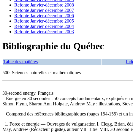
Refonte Janvier-décembre 2008
Refonte Janvier-décembre 2007
Refonte Janvier-décembre 2006
Refonte Janvier-décembre 2005
Refonte Janvier-décembre 2004
Refonte Janvier-décembre 2003
Bibliographie du Québec
Table des matières
Ind
500 Sciences naturelles et mathématiques
30-second energy. Français
Énergie en 30 secondes : 50 concepts fondamentaux, expliqués en 
Simon Flynn, Sharon Ann Holgate, Andrew May ; illustrations, Steve R
Comprend des références bibliographiques (pages 154-155) et un 
1. Force et énergie — Ouvrages de vulgarisation I. Clegg, Brian, édite
May, Andrew (Rédacteur pigiste), auteur VII. Titre. VIII. 30-second e