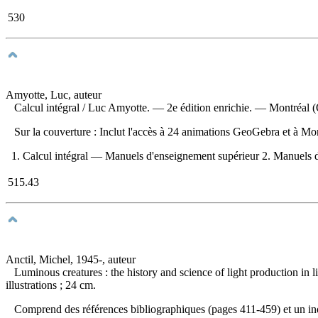
530
Amyotte, Luc, auteur
Calcul intégral
/ Luc Amyotte. — 2e édition enrichie. — Montréal (Q
Sur la couverture : Inclut l'accès à 24 animations GeoGebra et à 
1. Calcul intégral — Manuels d'enseignement supérieur 2. Manuels d'
515.43
Anctil, Michel, 1945-, auteur
Luminous creatures : the history and science of light production in 
illustrations ; 24 cm.
Comprend des références bibliographiques (pages 411-459) et un 