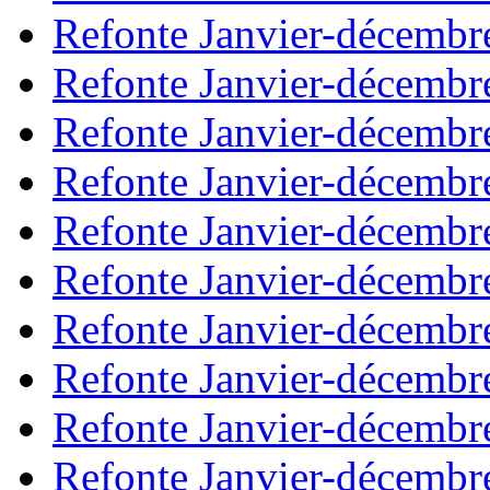
Refonte Janvier-décembr
Refonte Janvier-décembr
Refonte Janvier-décembr
Refonte Janvier-décembr
Refonte Janvier-décembr
Refonte Janvier-décembr
Refonte Janvier-décembr
Refonte Janvier-décembr
Refonte Janvier-décembr
Refonte Janvier-décembr