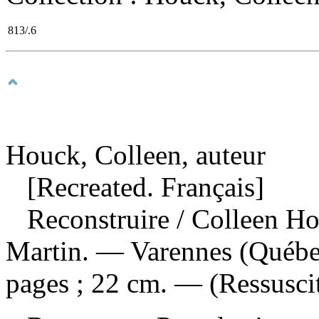
813/.6
Houck, Colleen, auteur
[Recreated. Français]
Reconstruire
/ Colleen Hou
Martin. — Varennes (Québe
pages ; 22 cm. — (Ressusci