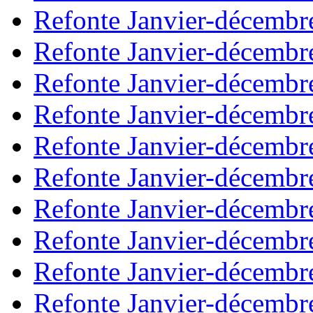
Refonte Janvier-décembr
Refonte Janvier-décembr
Refonte Janvier-décembr
Refonte Janvier-décembr
Refonte Janvier-décembr
Refonte Janvier-décembr
Refonte Janvier-décembr
Refonte Janvier-décembr
Refonte Janvier-décembr
Refonte Janvier-décembr