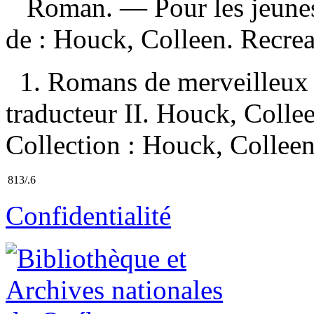
Roman. — Pour les jeunes 
de :
Houck, Colleen. Recre
1. Romans de merveilleux 
traducteur II. Houck, Collee
Collection : Houck, Colleen
813/.6
Confidentialité