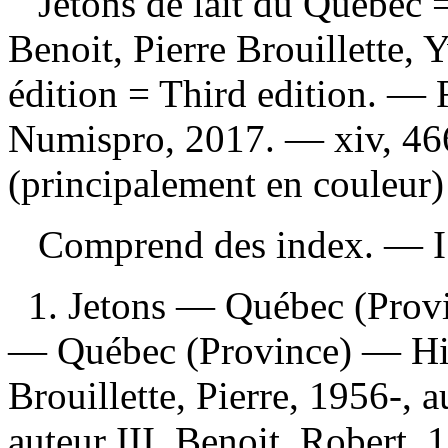
Jetons de lait du Québec
Benoit, Pierre Brouillette
édition = Third edition. — 
Numispro, 2017. — xiv, 466 
(principalement en couleur)
Comprend des index. —
1. Jetons — Québec (Provi
— Québec (Province) — Hist
Brouillette, Pierre, 1956-, 
auteur III. Benoit, Robert, 