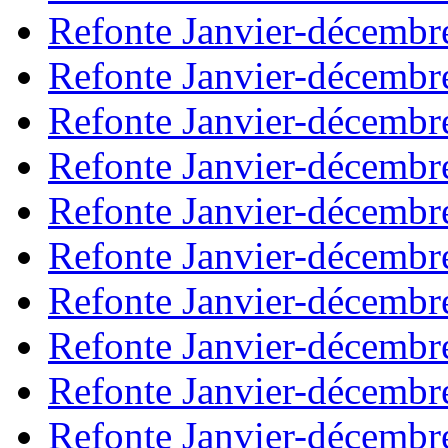
Refonte Janvier-décembr
Refonte Janvier-décembr
Refonte Janvier-décembr
Refonte Janvier-décembr
Refonte Janvier-décembr
Refonte Janvier-décembr
Refonte Janvier-décembr
Refonte Janvier-décembr
Refonte Janvier-décembr
Refonte Janvier-décembr