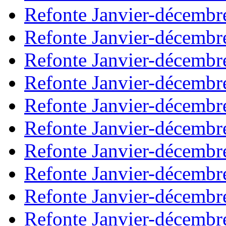
Refonte Janvier-décembr
Refonte Janvier-décembr
Refonte Janvier-décembr
Refonte Janvier-décembr
Refonte Janvier-décembr
Refonte Janvier-décembr
Refonte Janvier-décembr
Refonte Janvier-décembr
Refonte Janvier-décembr
Refonte Janvier-décembr