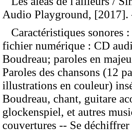
Les aléas de l'ailleurs
/ S
Audio Playground, [2017]. 
Caractéristiques sonores : 
fichier numérique : CD au
Boudreau; paroles en maje
Paroles des chansons (12 p
illustrations en couleur) i
Boudreau, chant, guitare aco
glockenspiel, et autres mus
couvertures -- Se déchiffrer