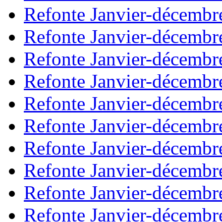
Refonte Janvier-décembr
Refonte Janvier-décembr
Refonte Janvier-décembr
Refonte Janvier-décembr
Refonte Janvier-décembr
Refonte Janvier-décembr
Refonte Janvier-décembr
Refonte Janvier-décembr
Refonte Janvier-décembr
Refonte Janvier-décembr