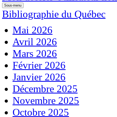
Sous-menu
Bibliographie du Québec
Mai 2026
Avril 2026
Mars 2026
Février 2026
Janvier 2026
Décembre 2025
Novembre 2025
Octobre 2025