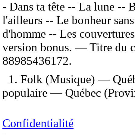
- Dans ta tête -- La lune -- B
l'ailleurs -- Le bonheur s
d'homme -- Les couvertures 
version bonus. — Titre du
88985436172.
1. Folk (Musique) — Québ
populaire — Québec (Provin
Confidentialité