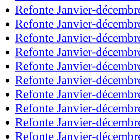
Refonte Janvier-décembr
Refonte Janvier-décembr
Refonte Janvier-décembr
Refonte Janvier-décembr
Refonte Janvier-décembr
Refonte Janvier-décembr
Refonte Janvier-décembr
Refonte Janvier-décembr
Refonte Janvier-décembr
Refonte Janvier-décembr