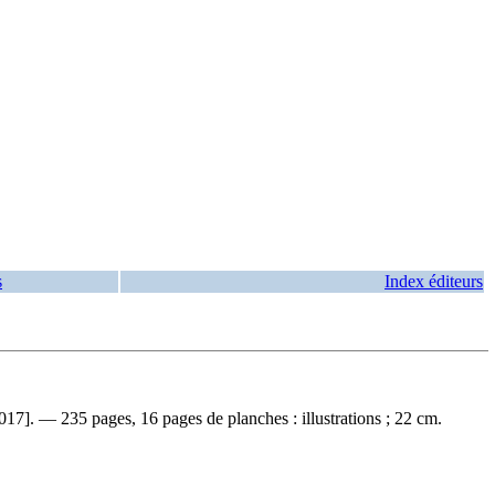
s
Index éditeurs
17]. — 235 pages, 16 pages de planches : illustrations ; 22 cm.