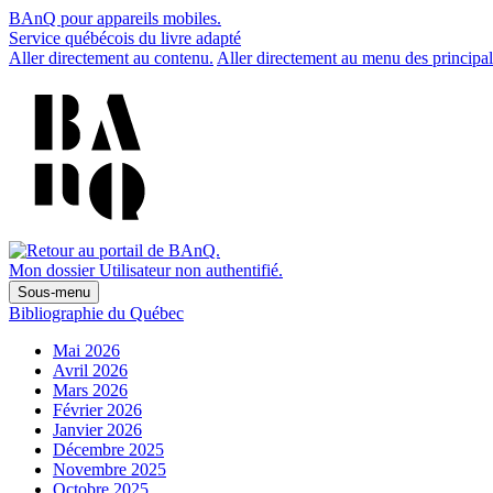
BAnQ pour appareils mobiles.
Service québécois du livre adapté
Aller directement au contenu.
Aller directement au menu des principal
Mon dossier
Utilisateur non authentifié.
Sous-menu
Bibliographie du Québec
Mai 2026
Avril 2026
Mars 2026
Février 2026
Janvier 2026
Décembre 2025
Novembre 2025
Octobre 2025