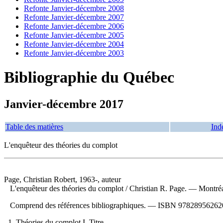
Refonte Janvier-décembre 2008
Refonte Janvier-décembre 2007
Refonte Janvier-décembre 2006
Refonte Janvier-décembre 2005
Refonte Janvier-décembre 2004
Refonte Janvier-décembre 2003
Bibliographie du Québec
Janvier-décembre 2017
Table des matières
Ind
L'enquêteur des théories du complot
Page, Christian Robert, 1963-, auteur
L'enquêteur des théories du complot
/ Christian R. Page. — Montréa
Comprend des références bibliographiques. —
ISBN
97828956262
1. Théories du complot I. Titre.