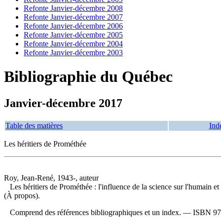
Refonte Janvier-décembre 2008
Refonte Janvier-décembre 2007
Refonte Janvier-décembre 2006
Refonte Janvier-décembre 2005
Refonte Janvier-décembre 2004
Refonte Janvier-décembre 2003
Bibliographie du Québec
Janvier-décembre 2017
Table des matières
Ind
Les héritiers de Prométhée
Roy, Jean-René, 1943-, auteur
Les héritiers de Prométhée : l'influence de la science sur l'humain e
(À propos).
Comprend des références bibliographiques et un index. —
ISBN
97