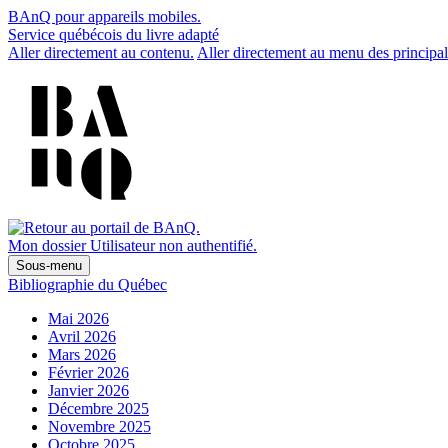
BAnQ pour appareils mobiles.
Service québécois du livre adapté
Aller directement au contenu.
Aller directement au menu des principal
Mon dossier
Utilisateur non authentifié.
Sous-menu
Bibliographie du Québec
Mai 2026
Avril 2026
Mars 2026
Février 2026
Janvier 2026
Décembre 2025
Novembre 2025
Octobre 2025