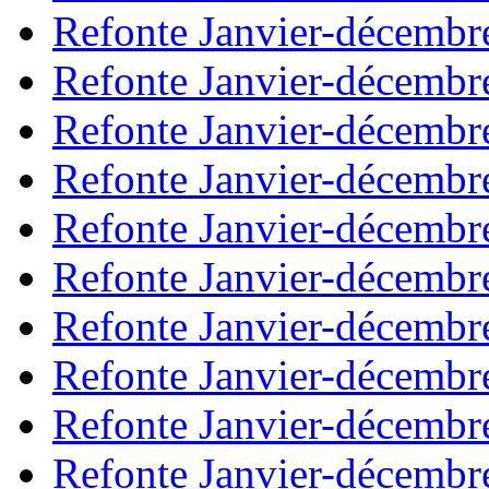
Refonte Janvier-décembr
Refonte Janvier-décembr
Refonte Janvier-décembr
Refonte Janvier-décembr
Refonte Janvier-décembr
Refonte Janvier-décembr
Refonte Janvier-décembr
Refonte Janvier-décembr
Refonte Janvier-décembr
Refonte Janvier-décembr