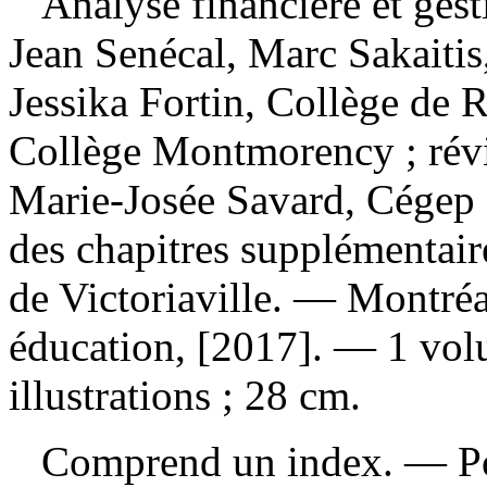
Analyse financière et ges
Jean Senécal, Marc Sakaitis, 
Jessika Fortin, Collège de 
Collège Montmorency ; révi
Marie-Josée Savard, Cégep G
des chapitres supplémentair
de Victoriaville. — Montré
éducation, [2017]. — 1 volu
illustrations ; 28 cm.
Comprend un index. — Pour