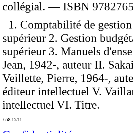
collégial. —
ISBN
9782765
1. Comptabilité de gesti
supérieur 2. Gestion budgé
supérieur 3. Manuels d'ense
Jean, 1942-, auteur II. Sakai
Veillette, Pierre, 1964-, au
éditeur intellectuel V. Vaill
intellectuel VI. Titre.
658.15/11