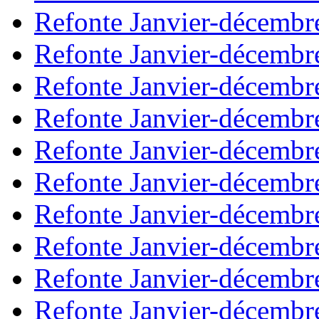
Refonte Janvier-décembr
Refonte Janvier-décembr
Refonte Janvier-décembr
Refonte Janvier-décembr
Refonte Janvier-décembr
Refonte Janvier-décembr
Refonte Janvier-décembr
Refonte Janvier-décembr
Refonte Janvier-décembr
Refonte Janvier-décembr