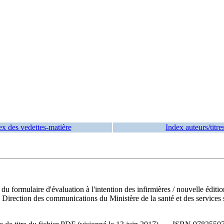
ex des vedettes-matière
Index auteurs/titre
n du formulaire d'évaluation à l'intention des infirmières
/ nouvelle éditi
irection des communications du Ministère de la santé et des services 