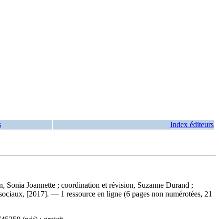
s
Index éditeurs
on, Sonia Joannette ; coordination et révision, Suzanne Durand ;
sociaux, [2017]. — 1 ressource en ligne (6 pages non numérotées, 21