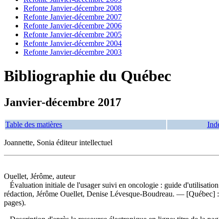
Refonte Janvier-décembre 2008
Refonte Janvier-décembre 2007
Refonte Janvier-décembre 2006
Refonte Janvier-décembre 2005
Refonte Janvier-décembre 2004
Refonte Janvier-décembre 2003
Bibliographie du Québec
Janvier-décembre 2017
Table des matières
Ind
Joannette, Sonia éditeur intellectuel
Ouellet, Jérôme, auteur
Évaluation initiale de l'usager suivi en oncologie : guide d'utilisatio
rédaction, Jérôme Ouellet, Denise Lévesque-Boudreau. — [Québec] : D
pages).