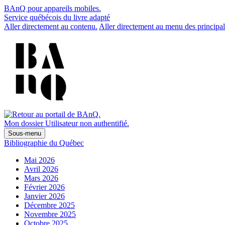
BAnQ pour appareils mobiles.
Service québécois du livre adapté
Aller directement au contenu.
Aller directement au menu des principal
Mon dossier
Utilisateur non authentifié.
Sous-menu
Bibliographie du Québec
Mai 2026
Avril 2026
Mars 2026
Février 2026
Janvier 2026
Décembre 2025
Novembre 2025
Octobre 2025