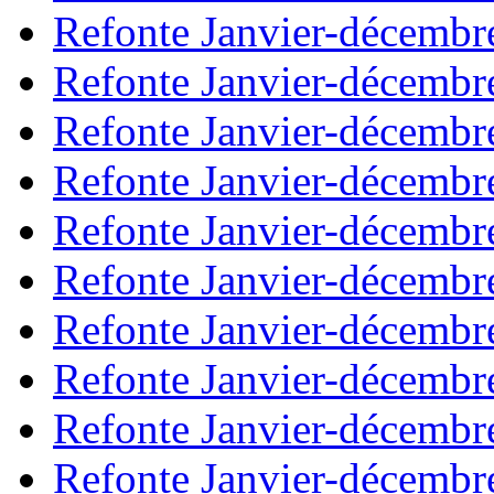
Refonte Janvier-décembr
Refonte Janvier-décembr
Refonte Janvier-décembr
Refonte Janvier-décembr
Refonte Janvier-décembr
Refonte Janvier-décembr
Refonte Janvier-décembr
Refonte Janvier-décembr
Refonte Janvier-décembr
Refonte Janvier-décembr