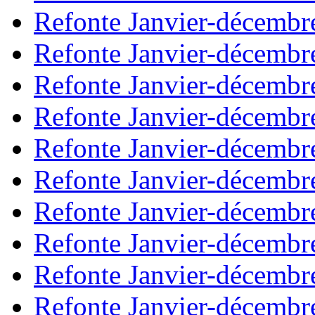
Refonte Janvier-décembr
Refonte Janvier-décembr
Refonte Janvier-décembr
Refonte Janvier-décembr
Refonte Janvier-décembr
Refonte Janvier-décembr
Refonte Janvier-décembr
Refonte Janvier-décembr
Refonte Janvier-décembr
Refonte Janvier-décembr