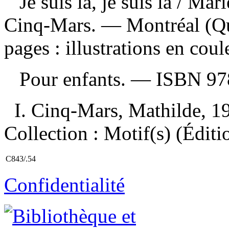
Je suis là, je suis là
/ Mari
Cinq-Mars. — Montréal (Qu
pages : illustrations en cou
Pour enfants. —
ISBN
97
I. Cinq-Mars, Mathilde, 198
Collection : Motif(s) (Éditi
C843/.54
Confidentialité