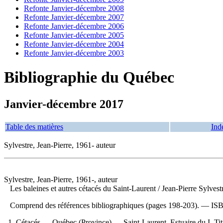
Refonte Janvier-décembre 2008
Refonte Janvier-décembre 2007
Refonte Janvier-décembre 2006
Refonte Janvier-décembre 2005
Refonte Janvier-décembre 2004
Refonte Janvier-décembre 2003
Bibliographie du Québec
Janvier-décembre 2017
Table des matières
Ind
Sylvestre, Jean-Pierre, 1961- auteur
Sylvestre, Jean-Pierre, 1961-, auteur
Les baleines et autres cétacés du Saint-Laurent
/ Jean-Pierre Sylves
Comprend des références bibliographiques (pages 198-203). —
IS
1. Cétacés — Québec (Province) — Saint-Laurent, Estuaire du I. Tit