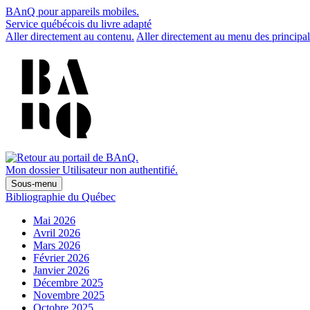
BAnQ pour appareils mobiles.
Service québécois du livre adapté
Aller directement au contenu.
Aller directement au menu des principal
Mon dossier
Utilisateur non authentifié.
Sous-menu
Bibliographie du Québec
Mai 2026
Avril 2026
Mars 2026
Février 2026
Janvier 2026
Décembre 2025
Novembre 2025
Octobre 2025