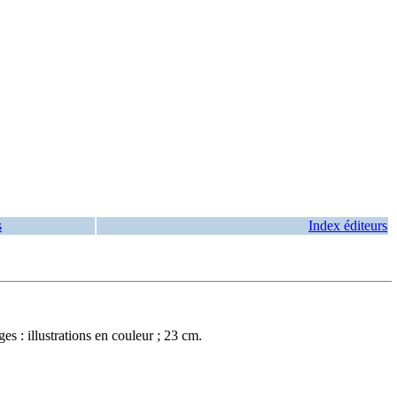
s
Index éditeurs
 : illustrations en couleur ; 23 cm.