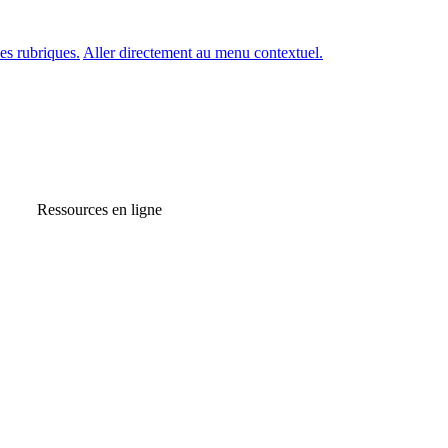
es rubriques.
Aller directement au menu contextuel.
Ressources en ligne