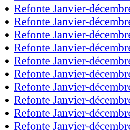
Refonte Janvier-décembr
Refonte Janvier-décembr
Refonte Janvier-décembr
Refonte Janvier-décembr
Refonte Janvier-décembr
Refonte Janvier-décembr
Refonte Janvier-décembr
Refonte Janvier-décembr
Refonte Janvier-décembr
Refonte Janvier-décembr