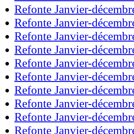
Refonte Janvier-décembr
Refonte Janvier-décembr
Refonte Janvier-décembr
Refonte Janvier-décembr
Refonte Janvier-décembr
Refonte Janvier-décembr
Refonte Janvier-décembr
Refonte Janvier-décembr
Refonte Janvier-décembr
Refonte Janvier-décembr