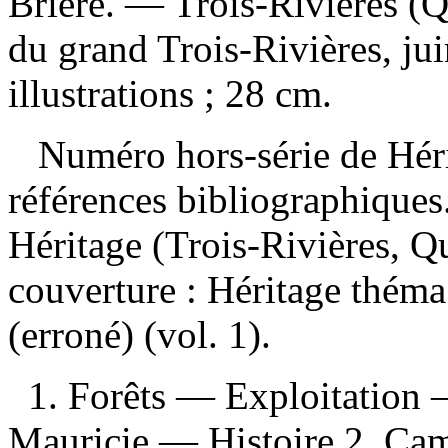
Brière. — Trois-Rivières (Q
du grand Trois-Rivières, ju
illustrations ; 28 cm.
Numéro hors-série de Hér
références bibliographique
Héritage (Trois-Rivières, 
couverture :
Héritage thém
(erroné) (vol. 1).
1. Forêts — Exploitation
Mauricie — Histoire 2. Ca