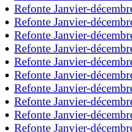
Refonte Janvier-décembr
Refonte Janvier-décembr
Refonte Janvier-décembr
Refonte Janvier-décembr
Refonte Janvier-décembr
Refonte Janvier-décembr
Refonte Janvier-décembr
Refonte Janvier-décembr
Refonte Janvier-décembr
Refonte Janvier-décembr