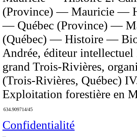
(Province) — Mauricie — His
— Québec (Province) — Mau
(Québec) — Histoire — Biog
Andrée, éditeur intellectuel
grand Trois-Rivières, organ
(Trois-Rivières, Québec) IV.
Exploitation forestière en 
634.909714/45
Confidentialité