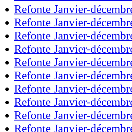
Refonte Janvier-décembr
Refonte Janvier-décembr
Refonte Janvier-décembr
Refonte Janvier-décembr
Refonte Janvier-décembr
Refonte Janvier-décembr
Refonte Janvier-décembr
Refonte Janvier-décembr
Refonte Janvier-décembr
Refonte Janvier-décembr