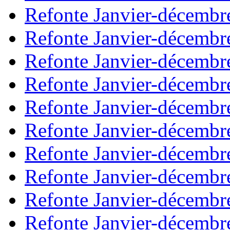
Refonte Janvier-décembr
Refonte Janvier-décembr
Refonte Janvier-décembr
Refonte Janvier-décembr
Refonte Janvier-décembr
Refonte Janvier-décembr
Refonte Janvier-décembr
Refonte Janvier-décembr
Refonte Janvier-décembr
Refonte Janvier-décembr