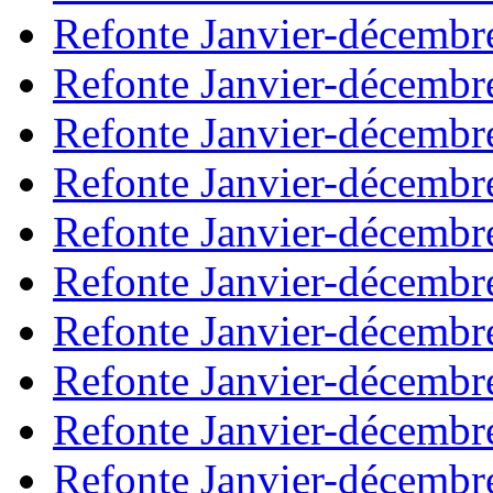
Refonte Janvier-décembr
Refonte Janvier-décembr
Refonte Janvier-décembr
Refonte Janvier-décembr
Refonte Janvier-décembr
Refonte Janvier-décembr
Refonte Janvier-décembr
Refonte Janvier-décembr
Refonte Janvier-décembr
Refonte Janvier-décembr