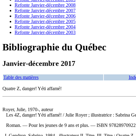
Refonte Janvier-décembre 2008
Refonte Janvier-décembre 2007
Refonte Janvier-décembre 2006
Refonte Janvier-décembre 2005
Refonte Janvier-décembre 2004
Refonte Janvier-décembre 2003
Bibliographie du Québec
Janvier-décembre 2017
Table des matières
Ind
Quatre Z, danger! Yéti affamé!
Royer, Julie, 1970-, auteur
Les 4Z, danger! Yéti affamé!
/ Julie Royer ; illustratrice : Sabrin
Roman. — Pour les jeunes de 9 ans et plus. —
ISBN
97828970922
I. Gendron, Sabrina, 1984-, illustrateur II. Titre. III. Titre : Quatre