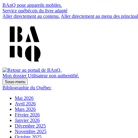
BAnQ pour appareils mobiles.
Service québécois du livre adapté
Aller directement au contenu.
Aller directement au menu des principal
Mon dossier
Utilisateur non authentifié.
Sous-menu
Bibliographie du Québec
Mai 2026
Avril 2026
Mars 2026
Février 2026
Janvier 2026
Décembre 2025
Novembre 2025
Octobre 2025