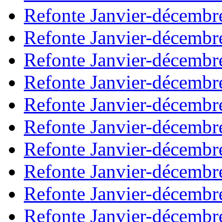
Refonte Janvier-décembr
Refonte Janvier-décembr
Refonte Janvier-décembr
Refonte Janvier-décembr
Refonte Janvier-décembr
Refonte Janvier-décembr
Refonte Janvier-décembr
Refonte Janvier-décembr
Refonte Janvier-décembr
Refonte Janvier-décembr