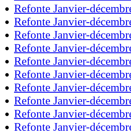
Refonte Janvier-décembr
Refonte Janvier-décembr
Refonte Janvier-décembr
Refonte Janvier-décembr
Refonte Janvier-décembr
Refonte Janvier-décembr
Refonte Janvier-décembr
Refonte Janvier-décembr
Refonte Janvier-décembr
Refonte Janvier-décembr