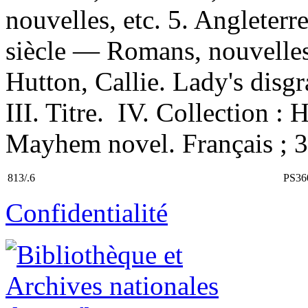
nouvelles, etc. 5. Anglete
siècle — Romans, nouvelles
Hutton, Callie. Lady's disgr
III. Titre. IV. Collection :
Mayhem novel. Français ; 3
813/.6
PS36
Confidentialité