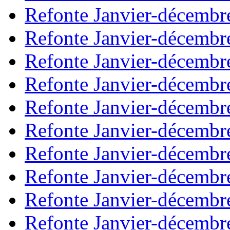
Refonte Janvier-décembr
Refonte Janvier-décembr
Refonte Janvier-décembr
Refonte Janvier-décembr
Refonte Janvier-décembr
Refonte Janvier-décembr
Refonte Janvier-décembr
Refonte Janvier-décembr
Refonte Janvier-décembr
Refonte Janvier-décembr