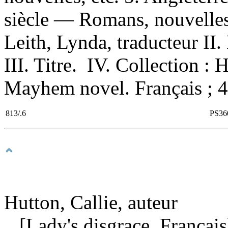
siècle — Romans, nouvelles
Leith, Lynda, traducteur II.
III. Titre. IV. Collection :
Mayhem novel. Français ; 4
813/.6
PS36
Hutton, Callie, auteur
[Lady's disgrace. Français