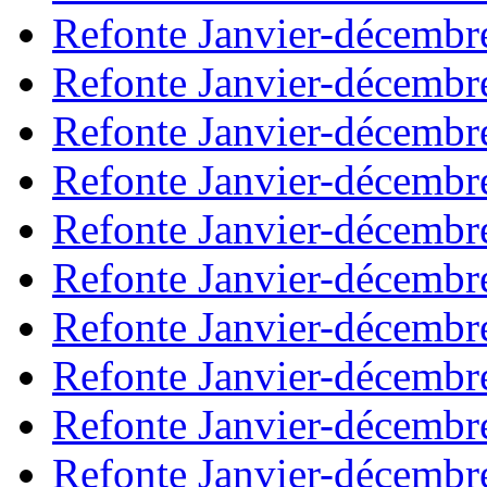
Refonte Janvier-décembr
Refonte Janvier-décembr
Refonte Janvier-décembr
Refonte Janvier-décembr
Refonte Janvier-décembr
Refonte Janvier-décembr
Refonte Janvier-décembr
Refonte Janvier-décembr
Refonte Janvier-décembr
Refonte Janvier-décembr