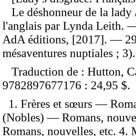
Le déshonneur de la lady
l'anglais par Lynda Leith.
AdA éditions, [2017]. — 29
mésaventures nuptiales ; 3).
Traduction de :
Hutton, C
9782897677176 :
24,95 $
.
1. Frères et sœurs — Roman
(Nobles) — Romans, nouvell
Romans, nouvelles, etc. 4.