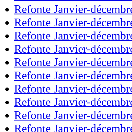
Refonte Janvier-décembr
Refonte Janvier-décembr
Refonte Janvier-décembr
Refonte Janvier-décembr
Refonte Janvier-décembr
Refonte Janvier-décembr
Refonte Janvier-décembr
Refonte Janvier-décembr
Refonte Janvier-décembr
Refonte Janvier-décembr