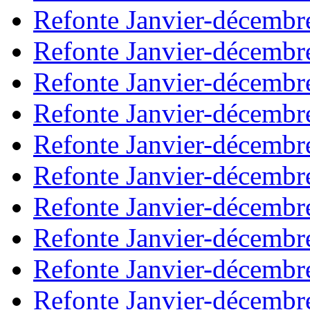
Refonte Janvier-décembr
Refonte Janvier-décembr
Refonte Janvier-décembr
Refonte Janvier-décembr
Refonte Janvier-décembr
Refonte Janvier-décembr
Refonte Janvier-décembr
Refonte Janvier-décembr
Refonte Janvier-décembr
Refonte Janvier-décembr