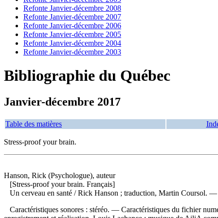
Refonte Janvier-décembre 2008
Refonte Janvier-décembre 2007
Refonte Janvier-décembre 2006
Refonte Janvier-décembre 2005
Refonte Janvier-décembre 2004
Refonte Janvier-décembre 2003
Bibliographie du Québec
Janvier-décembre 2017
Table des matières
Ind
Stress-proof your brain.
Hanson, Rick (Psychologue), auteur
[Stress-proof your brain. Français]
Un cerveau en santé
/ Rick Hanson ; traduction, Martin Coursol. —
Caractéristiques sonores : stéréo. — Caractéristiques du fichier num