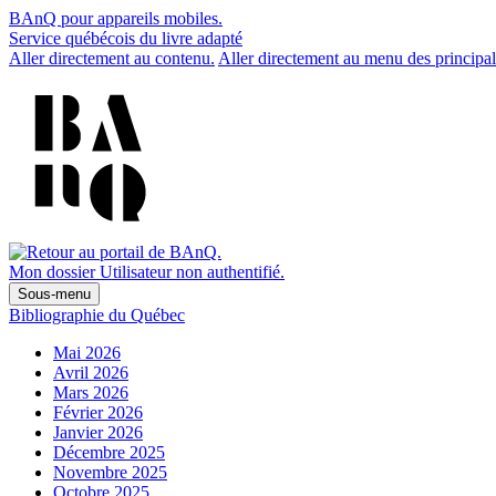
BAnQ pour appareils mobiles.
Service québécois du livre adapté
Aller directement au contenu.
Aller directement au menu des principal
Mon dossier
Utilisateur non authentifié.
Sous-menu
Bibliographie du Québec
Mai 2026
Avril 2026
Mars 2026
Février 2026
Janvier 2026
Décembre 2025
Novembre 2025
Octobre 2025