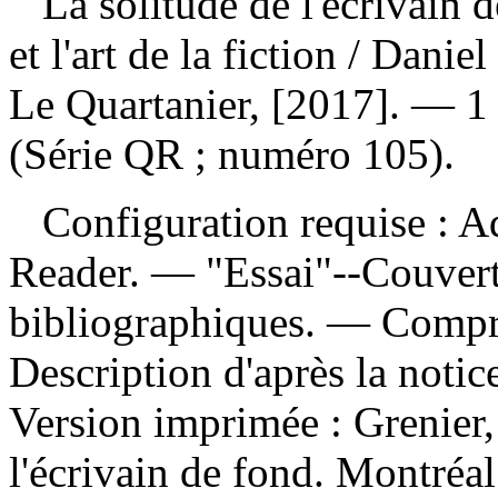
La solitude de l'écrivain 
et l'art de la fiction
/ Daniel
Le Quartanier, [2017]. — 1 
(Série QR ; numéro 105).
Configuration requise : Ad
Reader. — "Essai"--Couver
bibliographiques. — Compr
Description d'après la noti
Version imprimée :
Grenier,
l'écrivain de fond. Montréa