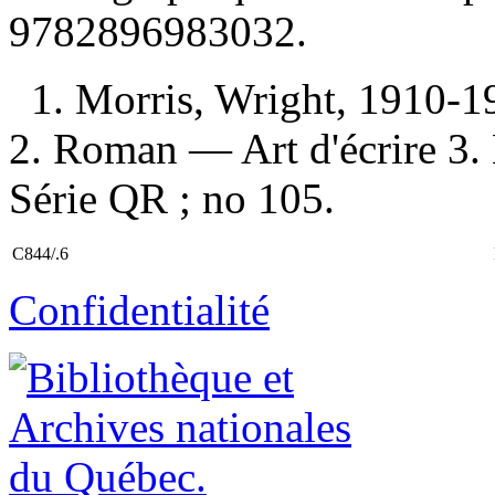
9782896983032
.
1. Morris, Wright, 1910-19
2. Roman — Art d'écrire 3. E
Série QR ; no 105.
C844/.6
Confidentialité