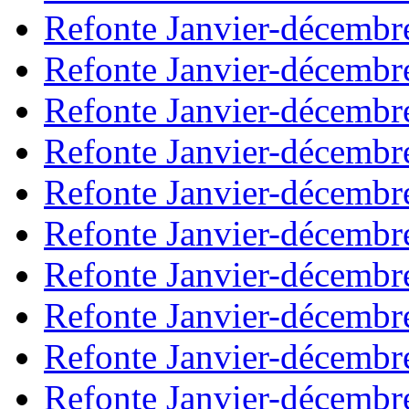
Refonte Janvier-décembr
Refonte Janvier-décembr
Refonte Janvier-décembr
Refonte Janvier-décembr
Refonte Janvier-décembr
Refonte Janvier-décembr
Refonte Janvier-décembr
Refonte Janvier-décembr
Refonte Janvier-décembr
Refonte Janvier-décembr