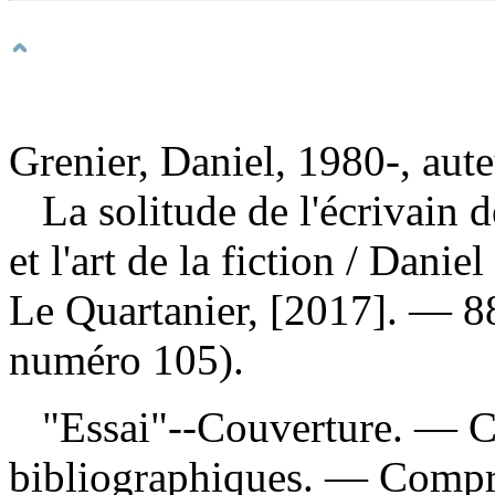
Grenier, Daniel, 1980-, aut
La solitude de l'écrivain 
et l'art de la fiction
/ Daniel
Le Quartanier, [2017]. — 8
numéro 105).
"Essai"--Couverture. — C
bibliographiques. — Compr