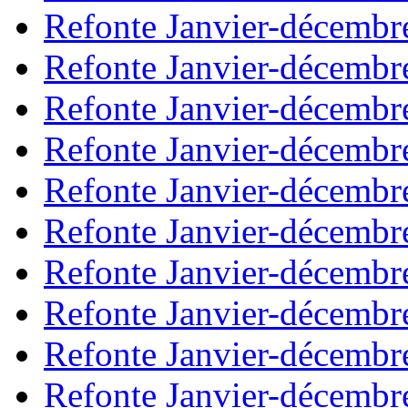
Refonte Janvier-décembr
Refonte Janvier-décembr
Refonte Janvier-décembr
Refonte Janvier-décembr
Refonte Janvier-décembr
Refonte Janvier-décembr
Refonte Janvier-décembr
Refonte Janvier-décembr
Refonte Janvier-décembr
Refonte Janvier-décembr