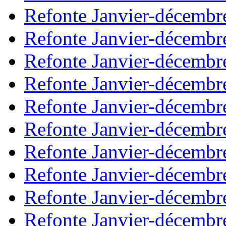
Refonte Janvier-décembr
Refonte Janvier-décembr
Refonte Janvier-décembr
Refonte Janvier-décembr
Refonte Janvier-décembr
Refonte Janvier-décembr
Refonte Janvier-décembr
Refonte Janvier-décembr
Refonte Janvier-décembr
Refonte Janvier-décembr