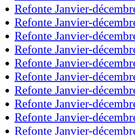
Refonte Janvier-décembr
Refonte Janvier-décembr
Refonte Janvier-décembr
Refonte Janvier-décembr
Refonte Janvier-décembr
Refonte Janvier-décembr
Refonte Janvier-décembr
Refonte Janvier-décembr
Refonte Janvier-décembr
Refonte Janvier-décembr