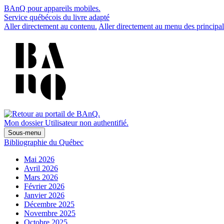
BAnQ pour appareils mobiles.
Service québécois du livre adapté
Aller directement au contenu.
Aller directement au menu des principal
Mon dossier
Utilisateur non authentifié.
Sous-menu
Bibliographie du Québec
Mai 2026
Avril 2026
Mars 2026
Février 2026
Janvier 2026
Décembre 2025
Novembre 2025
Octobre 2025