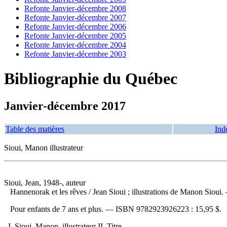
Refonte Janvier-décembre 2008
Refonte Janvier-décembre 2007
Refonte Janvier-décembre 2006
Refonte Janvier-décembre 2005
Refonte Janvier-décembre 2004
Refonte Janvier-décembre 2003
Bibliographie du Québec
Janvier-décembre 2017
Table des matières
Ind
Sioui, Manon illustrateur
Sioui, Jean, 1948-, auteur
Hannenorak et les rêves
/ Jean Sioui ; illustrations de Manon Siou
Pour enfants de 7 ans et plus. —
ISBN
9782923926223 :
15,95 $
.
I. Sioui, Manon, illustrateur II. Titre.