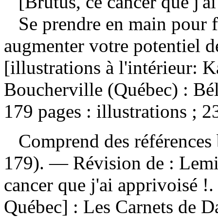
[Brutus, ce cancer que j'ai
Se prendre en main pour fa
augmenter votre potentiel 
[illustrations à l'intérieur:
Boucherville (Québec) : Bél
179 pages : illustrations ; 2
Comprend des références b
179). —
Révision de :
Lemie
cancer que j'ai apprivoisé !
Québec] : Les Carnets de 