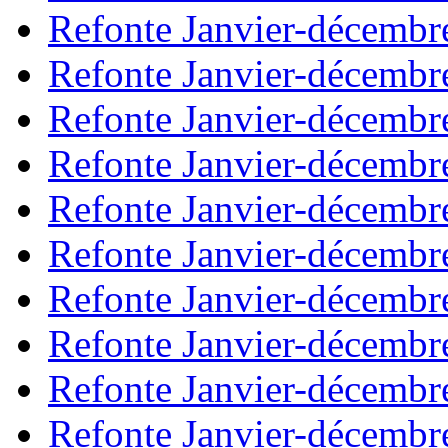
Refonte Janvier-décembr
Refonte Janvier-décembr
Refonte Janvier-décembr
Refonte Janvier-décembr
Refonte Janvier-décembr
Refonte Janvier-décembr
Refonte Janvier-décembr
Refonte Janvier-décembr
Refonte Janvier-décembr
Refonte Janvier-décembr