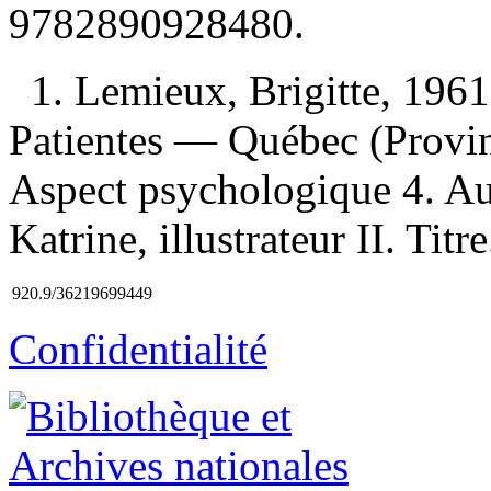
9782890928480
.
1. Lemieux, Brigitte, 19
Patientes — Québec (Provi
Aspect psychologique 4. Au
Katrine, illustrateur II. Titre
920.9/36219699449
Confidentialité