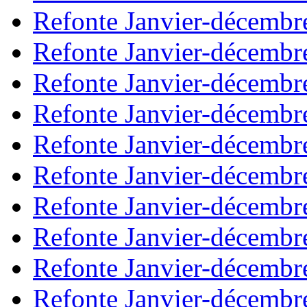
Refonte Janvier-décembr
Refonte Janvier-décembr
Refonte Janvier-décembr
Refonte Janvier-décembr
Refonte Janvier-décembr
Refonte Janvier-décembr
Refonte Janvier-décembr
Refonte Janvier-décembr
Refonte Janvier-décembr
Refonte Janvier-décembr