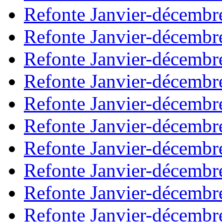
Refonte Janvier-décembr
Refonte Janvier-décembr
Refonte Janvier-décembr
Refonte Janvier-décembr
Refonte Janvier-décembr
Refonte Janvier-décembr
Refonte Janvier-décembr
Refonte Janvier-décembr
Refonte Janvier-décembr
Refonte Janvier-décembr