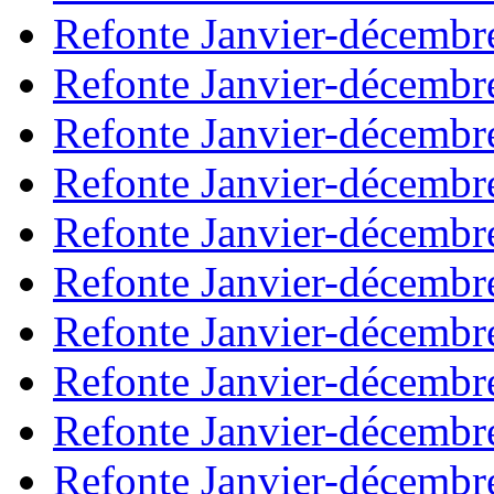
Refonte Janvier-décembr
Refonte Janvier-décembr
Refonte Janvier-décembr
Refonte Janvier-décembr
Refonte Janvier-décembr
Refonte Janvier-décembr
Refonte Janvier-décembr
Refonte Janvier-décembr
Refonte Janvier-décembr
Refonte Janvier-décembr