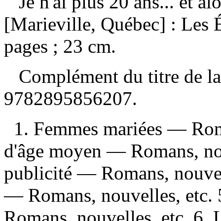
Je n'ai plus 20 ans... et al
[Marieville, Québec] : Les 
pages ; 23 cm.
Complément du titre de l
9782895856207
.
1. Femmes mariées — Roma
d'âge moyen — Romans, nouv
publicité — Romans, nouvelle
— Romans, nouvelles, etc.
Romans, nouvelles, etc. 6. Lit