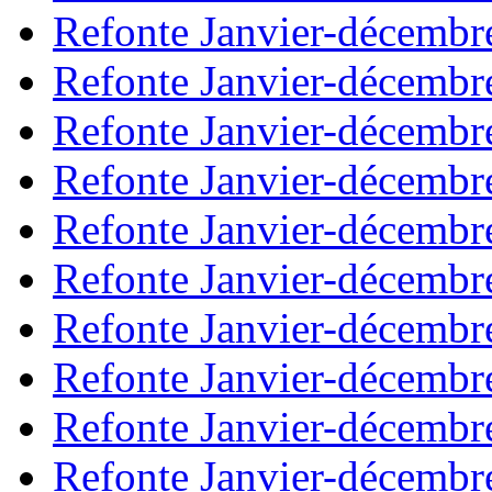
Refonte Janvier-décembr
Refonte Janvier-décembr
Refonte Janvier-décembr
Refonte Janvier-décembr
Refonte Janvier-décembr
Refonte Janvier-décembr
Refonte Janvier-décembr
Refonte Janvier-décembr
Refonte Janvier-décembr
Refonte Janvier-décembr