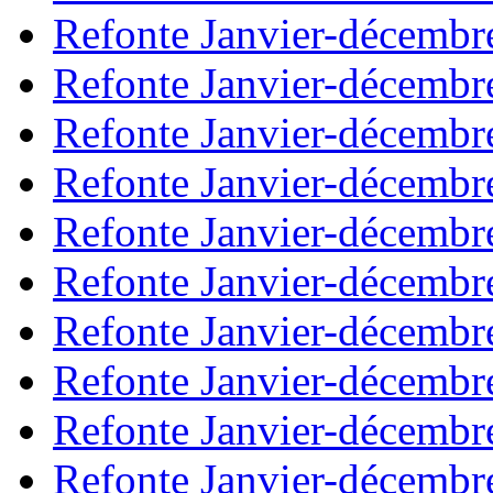
Refonte Janvier-décembr
Refonte Janvier-décembr
Refonte Janvier-décembr
Refonte Janvier-décembr
Refonte Janvier-décembr
Refonte Janvier-décembr
Refonte Janvier-décembr
Refonte Janvier-décembr
Refonte Janvier-décembr
Refonte Janvier-décembr