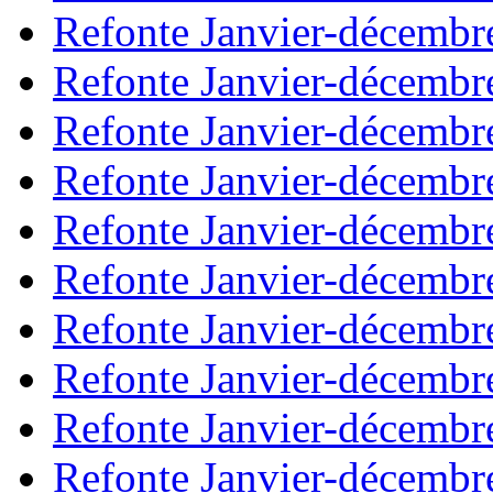
Refonte Janvier-décembr
Refonte Janvier-décembr
Refonte Janvier-décembr
Refonte Janvier-décembr
Refonte Janvier-décembr
Refonte Janvier-décembr
Refonte Janvier-décembr
Refonte Janvier-décembr
Refonte Janvier-décembr
Refonte Janvier-décembr