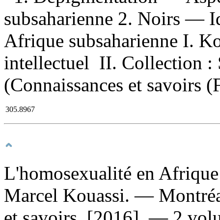
subsaharienne 2. Noirs — I
Afrique subsaharienne I. Ko
intellectuel II. Collection 
(Connaissances et savoirs (F
305.8967
L'homosexualité en Afriqu
Marcel Kouassi. — Montréa
et savoirs, [2016]. — 2 vo