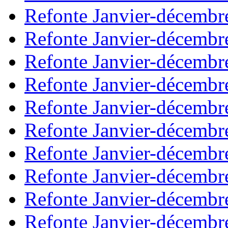
Refonte Janvier-décembr
Refonte Janvier-décembr
Refonte Janvier-décembr
Refonte Janvier-décembr
Refonte Janvier-décembr
Refonte Janvier-décembr
Refonte Janvier-décembr
Refonte Janvier-décembr
Refonte Janvier-décembr
Refonte Janvier-décembr