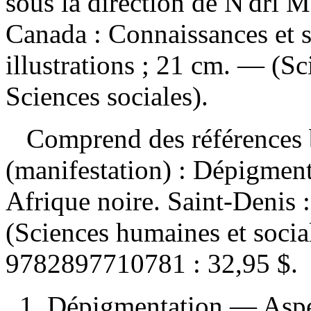
sous la direction de N'dri
Canada : Connaissances et s
illustrations ; 21 cm. — (Sc
Sciences sociales).
Comprend des références 
(manifestation) :
Dépigmenta
Afrique noire. Saint-Denis 
(Sciences humaines et socia
9782897710781 :
32,95 $
.
1. Dépigmentation — Asp