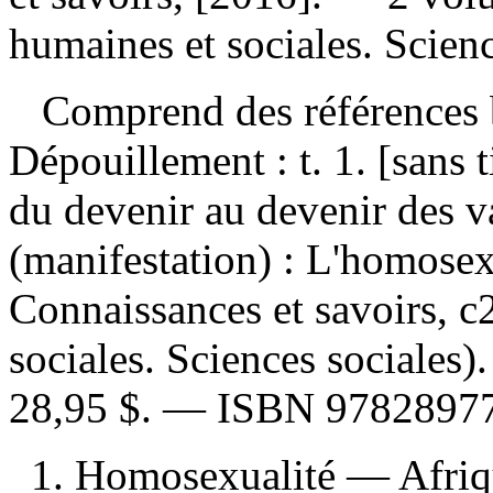
humaines et sociales. Scienc
Comprend des références 
Dépouillement :
t. 1. [sans 
du devenir au devenir des 
(manifestation) :
L'homosexu
Connaissances et savoirs, c
sociales. Sciences sociales
28,95 $
. —
ISBN
9782897
1. Homosexualité — Afriq