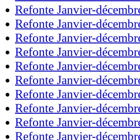
Refonte Janvier-décembr
Refonte Janvier-décembr
Refonte Janvier-décembr
Refonte Janvier-décembr
Refonte Janvier-décembr
Refonte Janvier-décembr
Refonte Janvier-décembr
Refonte Janvier-décembr
Refonte Janvier-décembr
Refonte Janvier-décembr