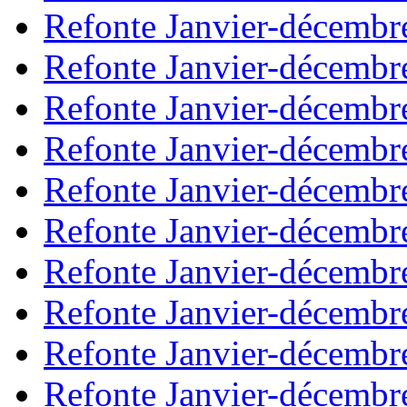
Refonte Janvier-décembr
Refonte Janvier-décembr
Refonte Janvier-décembr
Refonte Janvier-décembr
Refonte Janvier-décembr
Refonte Janvier-décembr
Refonte Janvier-décembr
Refonte Janvier-décembr
Refonte Janvier-décembr
Refonte Janvier-décembr