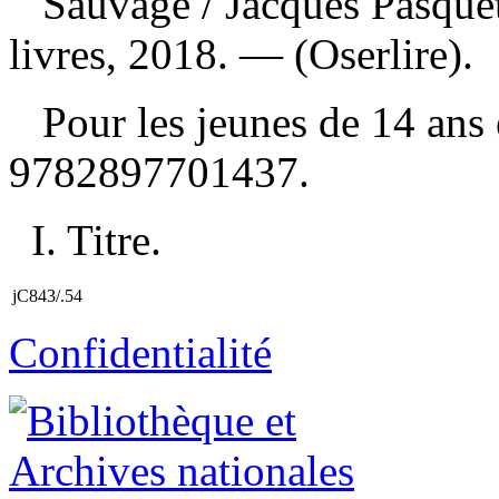
Sauvage
/ Jacques Pasqu
livres, 2018. — (Oserlire).
Pour les jeunes de 14 ans
9782897701437
.
I. Titre.
jC843/.54
Confidentialité