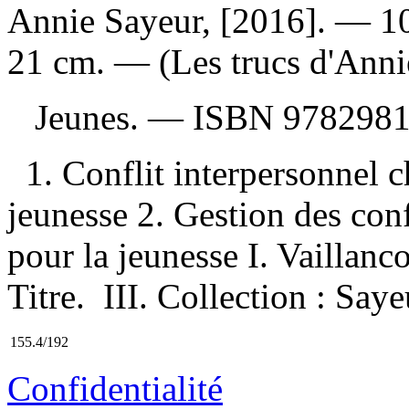
Annie Sayeur, [2016]. — 10 
21 cm. — (Les trucs d'Anni
Jeunes. —
ISBN
9782981
1. Conflit interpersonnel 
jeunesse 2. Gestion des con
pour la jeunesse I. Vaillanco
Titre. III. Collection : Say
155.4/192
Confidentialité