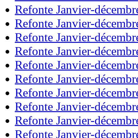
Refonte Janvier-décembr
Refonte Janvier-décembr
Refonte Janvier-décembr
Refonte Janvier-décembr
Refonte Janvier-décembr
Refonte Janvier-décembr
Refonte Janvier-décembr
Refonte Janvier-décembr
Refonte Janvier-décembr
Refonte Janvier-décembr