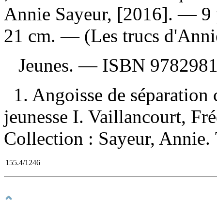
Annie Sayeur, [2016]. — 9 pa
21 cm. — (Les trucs d'Anni
Jeunes. —
ISBN
9782981
1. Angoisse de séparation
jeunesse I. Vaillancourt, Fréd
Collection : Sayeur, Annie.
155.4/1246