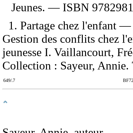
Jeunes. —
ISBN
978298
1. Partage chez l'enfant —
Gestion des conflits chez l
jeunesse I. Vaillancourt, Fréd
Collection : Sayeur, Annie.
649/.7
BF7
Sayeur, Annie, auteur