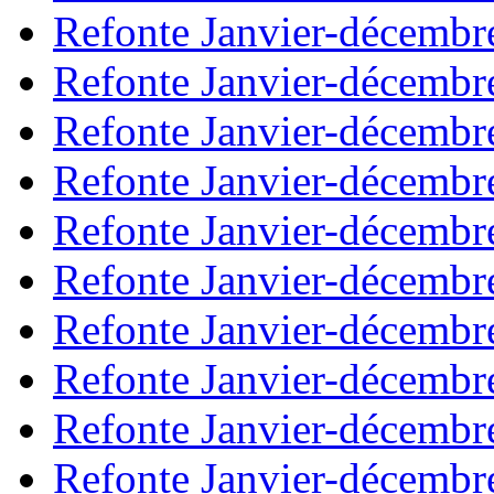
Refonte Janvier-décembr
Refonte Janvier-décembr
Refonte Janvier-décembr
Refonte Janvier-décembr
Refonte Janvier-décembr
Refonte Janvier-décembr
Refonte Janvier-décembr
Refonte Janvier-décembr
Refonte Janvier-décembr
Refonte Janvier-décembr