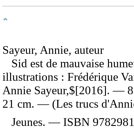
Sayeur, Annie, auteur
Sid est de mauvaise hum
illustrations : Frédérique 
Annie Sayeur,$[2016]. — 8 p
21 cm. — (Les trucs d'Anni
Jeunes. —
ISBN
9782981