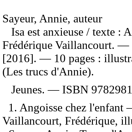
Sayeur, Annie, auteur
Isa est anxieuse
/ texte : 
Frédérique Vaillancourt. —
[2016]. — 10 pages : illust
(Les trucs d'Annie).
Jeunes. —
ISBN
9782981
1. Angoisse chez l'enfant 
Vaillancourt, Frédérique, ill