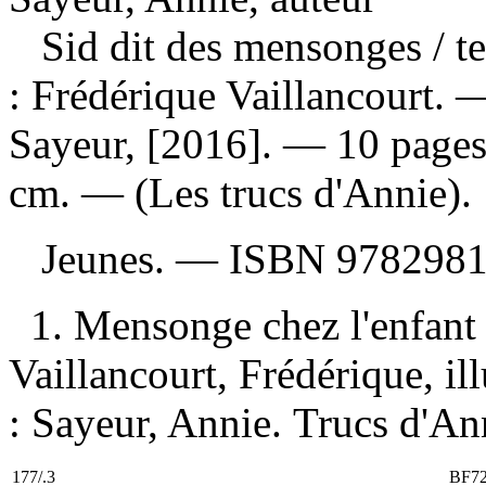
Sid dit des mensonges
/ t
: Frédérique Vaillancourt.
Sayeur, [2016]. — 10 pages :
cm. — (Les trucs d'Annie).
Jeunes. —
ISBN
9782981
1. Mensonge chez l'enfant
Vaillancourt, Frédérique, ill
: Sayeur, Annie. Trucs d'An
177/.3
BF7