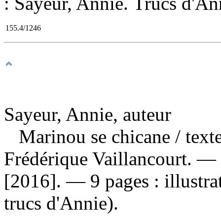
: Sayeur, Annie. Trucs d'An
155.4/1246
Sayeur, Annie, auteur
Marinou se chicane
/ text
Frédérique Vaillancourt. —
[2016]. — 9 pages : illustr
trucs d'Annie).