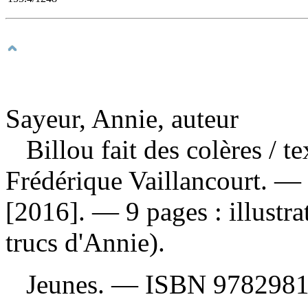
Sayeur, Annie, auteur
Billou fait des colères
/ t
Frédérique Vaillancourt. —
[2016]. — 9 pages : illustr
trucs d'Annie).
Jeunes. —
ISBN
9782981