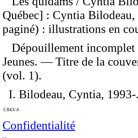
Les quidams
/ Cyntia Bil
Québec] : Cyntia Bilodeau,
paginé) : illustrations en co
Dépouillement incomplet
Jeunes. — Titre de la couv
(vol. 1).
I. Bilodeau, Cyntia, 1993-. 
C843/.6
Confidentialité