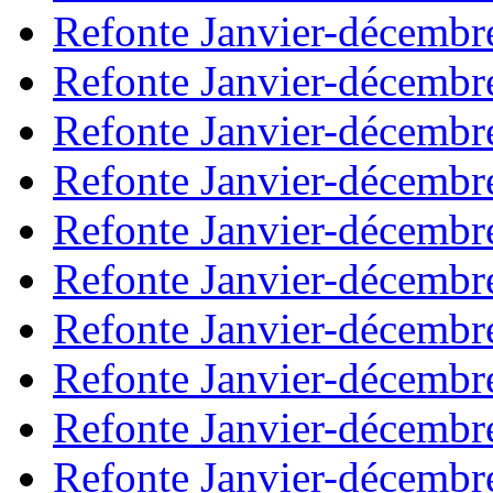
Refonte Janvier-décembr
Refonte Janvier-décembr
Refonte Janvier-décembr
Refonte Janvier-décembr
Refonte Janvier-décembr
Refonte Janvier-décembr
Refonte Janvier-décembr
Refonte Janvier-décembr
Refonte Janvier-décembr
Refonte Janvier-décembr