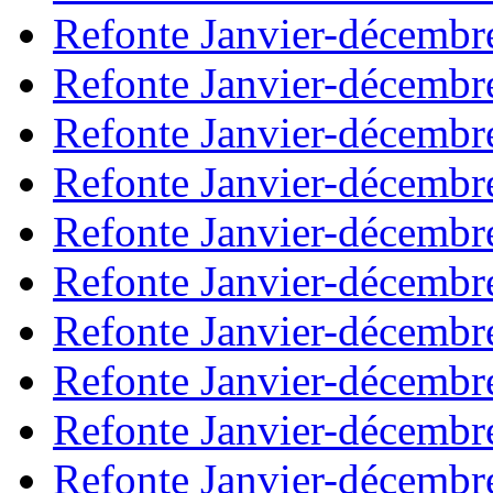
Refonte Janvier-décembr
Refonte Janvier-décembr
Refonte Janvier-décembr
Refonte Janvier-décembr
Refonte Janvier-décembr
Refonte Janvier-décembr
Refonte Janvier-décembr
Refonte Janvier-décembr
Refonte Janvier-décembr
Refonte Janvier-décembr