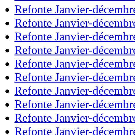
Refonte Janvier-décembr
Refonte Janvier-décembr
Refonte Janvier-décembr
Refonte Janvier-décembr
Refonte Janvier-décembr
Refonte Janvier-décembr
Refonte Janvier-décembr
Refonte Janvier-décembr
Refonte Janvier-décembr
Refonte Janvier-décembr