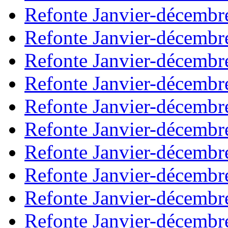
Refonte Janvier-décembr
Refonte Janvier-décembr
Refonte Janvier-décembr
Refonte Janvier-décembr
Refonte Janvier-décembr
Refonte Janvier-décembr
Refonte Janvier-décembr
Refonte Janvier-décembr
Refonte Janvier-décembr
Refonte Janvier-décembr