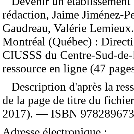
Devenir un établissement
rédaction, Jaime Jiménez-Per
Gaudreau, Valérie Lemieux
Montréal (Québec) : Directi
CIUSSS du Centre-Sud-de-l
ressource en ligne (47 pages
Description d'après la resso
de la page de titre du fich
2017). —
ISBN
97828967
Adresse électronique :