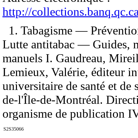
http://collections.banq.qc.
1. Tabagisme — Prévention
Lutte antitabac — Guides, m
manuels I. Gaudreau, Mireille
Lemieux, Valérie, éditeur int
universitaire de santé et de
de-l'Île-de-Montréal. Direct
organisme de publication IV.
S2S35066