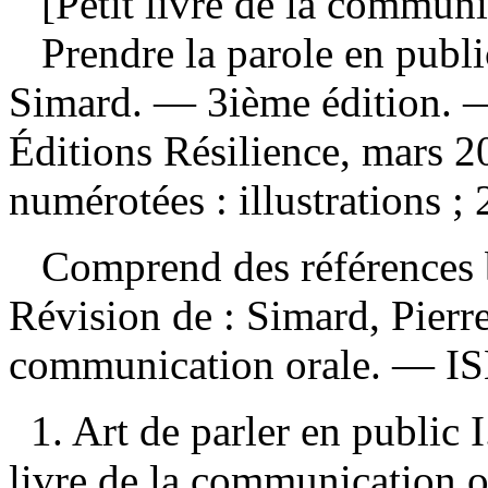
[Petit livre de la communi
Prendre la parole en publi
Simard. — 3ième édition. 
Éditions Résilience, mars 
numérotées : illustrations
Comprend des références b
Révision de :
Simard, Pierre
communication orale. —
I
1. Art de parler en public I
livre de la communication ora