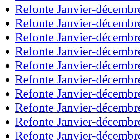
Refonte Janvier-décembr
Refonte Janvier-décembr
Refonte Janvier-décembr
Refonte Janvier-décembr
Refonte Janvier-décembr
Refonte Janvier-décembr
Refonte Janvier-décembr
Refonte Janvier-décembr
Refonte Janvier-décembr
Refonte Janvier-décembr