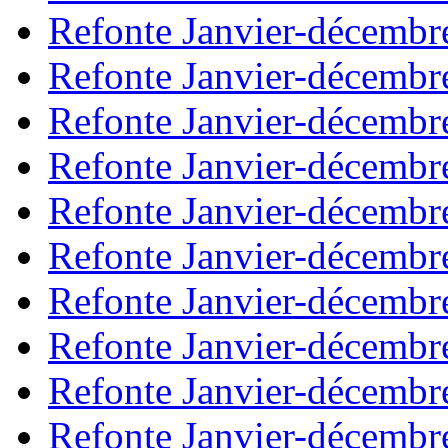
Refonte Janvier-décembr
Refonte Janvier-décembr
Refonte Janvier-décembr
Refonte Janvier-décembr
Refonte Janvier-décembr
Refonte Janvier-décembr
Refonte Janvier-décembr
Refonte Janvier-décembr
Refonte Janvier-décembr
Refonte Janvier-décembr