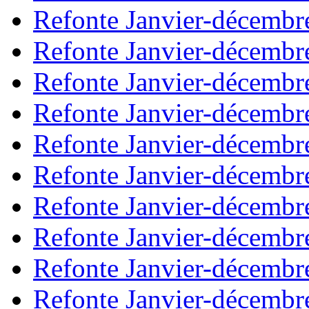
Refonte Janvier-décembr
Refonte Janvier-décembr
Refonte Janvier-décembr
Refonte Janvier-décembr
Refonte Janvier-décembr
Refonte Janvier-décembr
Refonte Janvier-décembr
Refonte Janvier-décembr
Refonte Janvier-décembr
Refonte Janvier-décembr