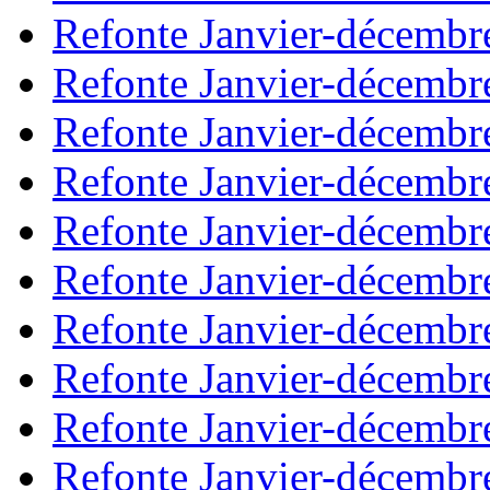
Refonte Janvier-décembr
Refonte Janvier-décembr
Refonte Janvier-décembr
Refonte Janvier-décembr
Refonte Janvier-décembr
Refonte Janvier-décembr
Refonte Janvier-décembr
Refonte Janvier-décembr
Refonte Janvier-décembr
Refonte Janvier-décembr