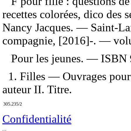
F pour fille : questions de 
recettes colorées, dico des 
Nancy Jacques. — Saint-La
compagnie, [2016]-. — volum
Pour les jeunes. —
ISBN
1. Filles — Ouvrages pour 
auteur II. Titre.
305.235/2
Confidentialité