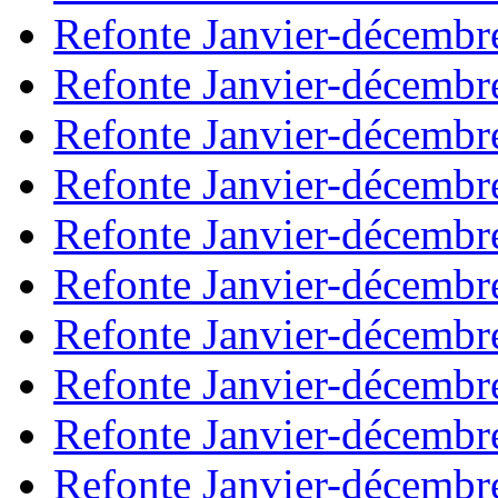
Refonte Janvier-décembr
Refonte Janvier-décembr
Refonte Janvier-décembr
Refonte Janvier-décembr
Refonte Janvier-décembr
Refonte Janvier-décembr
Refonte Janvier-décembr
Refonte Janvier-décembr
Refonte Janvier-décembr
Refonte Janvier-décembr