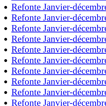
Refonte Janvier-décembr
Refonte Janvier-décembr
Refonte Janvier-décembr
Refonte Janvier-décembr
Refonte Janvier-décembr
Refonte Janvier-décembr
Refonte Janvier-décembr
Refonte Janvier-décembr
Refonte Janvier-décembr
Refonte Janvier-décembr