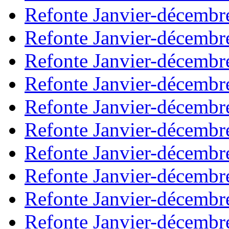
Refonte Janvier-décembr
Refonte Janvier-décembr
Refonte Janvier-décembr
Refonte Janvier-décembr
Refonte Janvier-décembr
Refonte Janvier-décembr
Refonte Janvier-décembr
Refonte Janvier-décembr
Refonte Janvier-décembr
Refonte Janvier-décembr