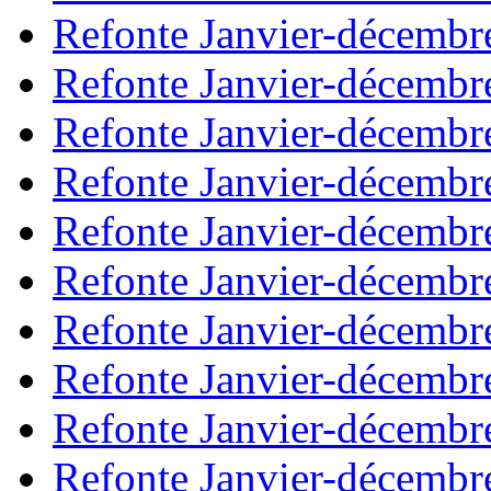
Refonte Janvier-décembr
Refonte Janvier-décembr
Refonte Janvier-décembr
Refonte Janvier-décembr
Refonte Janvier-décembr
Refonte Janvier-décembr
Refonte Janvier-décembr
Refonte Janvier-décembr
Refonte Janvier-décembr
Refonte Janvier-décembr