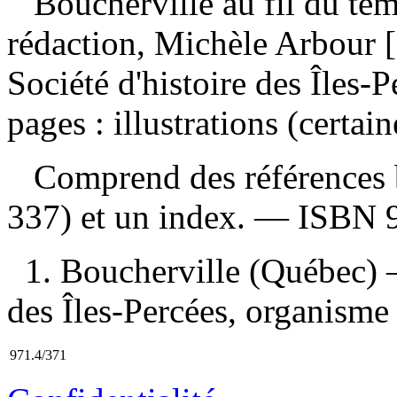
Boucherville au fil du t
rédaction, Michèle Arbour [
Société d'histoire des Îles-
pages : illustrations (certai
Comprend des références b
337) et un index. —
ISBN
1. Boucherville (Québec) —
des Îles-Percées, organisme 
971.4/371