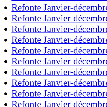
Refonte Janvier-décembr
Refonte Janvier-décembr
Refonte Janvier-décembr
Refonte Janvier-décembr
Refonte Janvier-décembr
Refonte Janvier-décembr
Refonte Janvier-décembr
Refonte Janvier-décembr
Refonte Janvier-décembr
Refonte Janvier-décembr