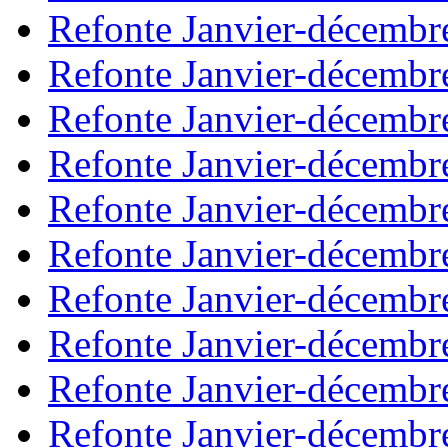
Refonte Janvier-décembr
Refonte Janvier-décembr
Refonte Janvier-décembr
Refonte Janvier-décembr
Refonte Janvier-décembr
Refonte Janvier-décembr
Refonte Janvier-décembr
Refonte Janvier-décembr
Refonte Janvier-décembr
Refonte Janvier-décembr