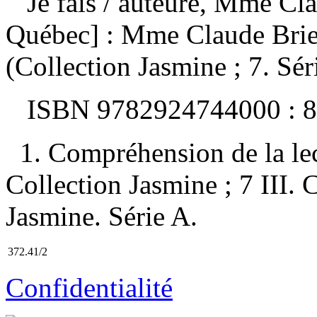
Je fais
/ auteure, Mme Cl
Québec] : Mme Claude Brie
(Collection Jasmine ; 7. Sér
ISBN
9782924744000 :
8
1. Compréhension de la lect
Collection Jasmine ; 7 III. 
Jasmine. Série A.
372.41/2
Confidentialité