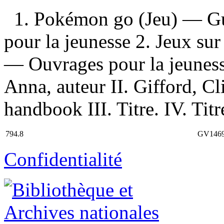
1. Pokémon go (Jeu) — Gu
pour la jeunesse 2. Jeux su
— Ouvrages pour la jeunesse
Anna, auteur II. Gifford, 
handbook III. Titre. IV. Ti
794.8
GV1469
Confidentialité