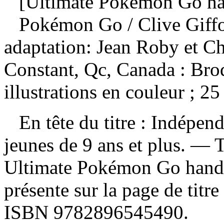
[Ultimate Pokémon Go han
Pokémon Go
/ Clive Giff
adaptation: Jean Roby et C
Constant, Qc, Canada : Bro
illustrations en couleur ; 25
En tête du titre : Indépend
jeunes de 9 ans et plus. —
T
Ultimate Pokémon Go han
présente sur la page de titre
ISBN
9782896545490
.