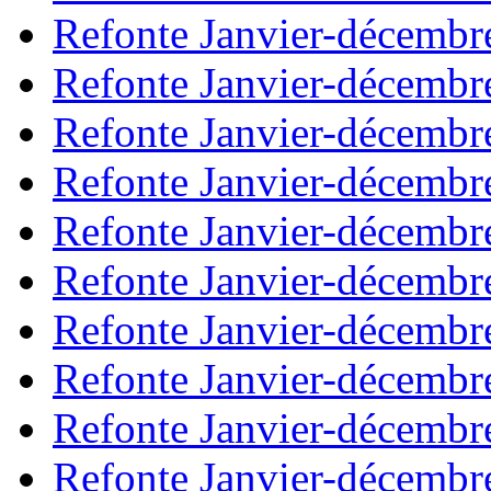
Refonte Janvier-décembr
Refonte Janvier-décembr
Refonte Janvier-décembr
Refonte Janvier-décembr
Refonte Janvier-décembr
Refonte Janvier-décembr
Refonte Janvier-décembr
Refonte Janvier-décembr
Refonte Janvier-décembr
Refonte Janvier-décembr