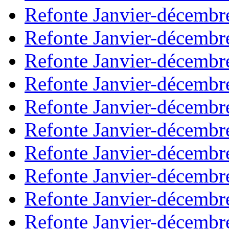
Refonte Janvier-décembr
Refonte Janvier-décembr
Refonte Janvier-décembr
Refonte Janvier-décembr
Refonte Janvier-décembr
Refonte Janvier-décembr
Refonte Janvier-décembr
Refonte Janvier-décembr
Refonte Janvier-décembr
Refonte Janvier-décembr