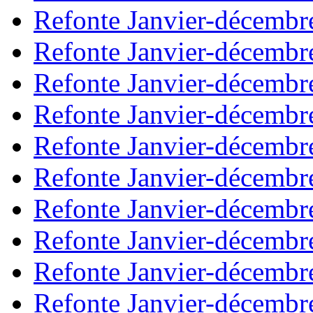
Refonte Janvier-décembr
Refonte Janvier-décembr
Refonte Janvier-décembr
Refonte Janvier-décembr
Refonte Janvier-décembr
Refonte Janvier-décembr
Refonte Janvier-décembr
Refonte Janvier-décembr
Refonte Janvier-décembr
Refonte Janvier-décembr