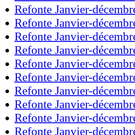
Refonte Janvier-décembr
Refonte Janvier-décembr
Refonte Janvier-décembr
Refonte Janvier-décembr
Refonte Janvier-décembr
Refonte Janvier-décembr
Refonte Janvier-décembr
Refonte Janvier-décembr
Refonte Janvier-décembr
Refonte Janvier-décembr