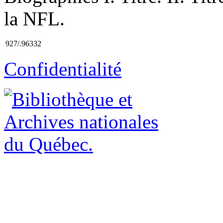
la NFL.
927/.96332
Confidentialité