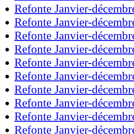
Refonte Janvier-décembr
Refonte Janvier-décembr
Refonte Janvier-décembr
Refonte Janvier-décembr
Refonte Janvier-décembr
Refonte Janvier-décembr
Refonte Janvier-décembr
Refonte Janvier-décembr
Refonte Janvier-décembr
Refonte Janvier-décembr