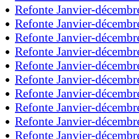
Refonte Janvier-décembr
Refonte Janvier-décembr
Refonte Janvier-décembr
Refonte Janvier-décembr
Refonte Janvier-décembr
Refonte Janvier-décembr
Refonte Janvier-décembr
Refonte Janvier-décembr
Refonte Janvier-décembr
Refonte Janvier-décembr